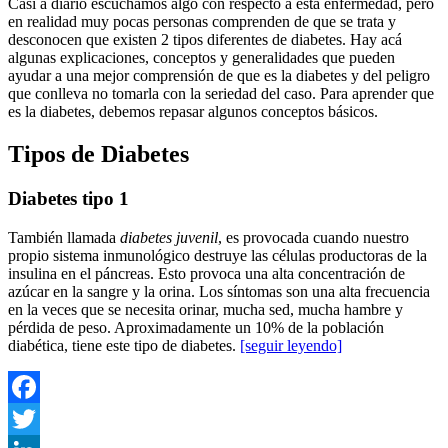
Casi a diario escuchamos algo con respecto a esta enfermedad, pero
en realidad muy pocas personas comprenden de que se trata y
desconocen que existen 2 tipos diferentes de diabetes. Hay acá
algunas explicaciones, conceptos y generalidades que pueden
ayudar a una mejor comprensión de que es la diabetes y del peligro
que conlleva no tomarla con la seriedad del caso. Para aprender que
es la diabetes, debemos repasar algunos conceptos básicos.
Tipos de Diabetes
Diabetes tipo 1
También llamada
diabetes juvenil
, es provocada cuando nuestro
propio sistema inmunológico destruye las células productoras de la
insulina en el páncreas. Esto provoca una alta concentración de
azúcar en la sangre y la orina. Los síntomas son una alta frecuencia
en la veces que se necesita orinar, mucha sed, mucha hambre y
pérdida de peso. Aproximadamente un 10% de la población
diabética, tiene este tipo de diabetes.
[seguir leyendo]
Facebook