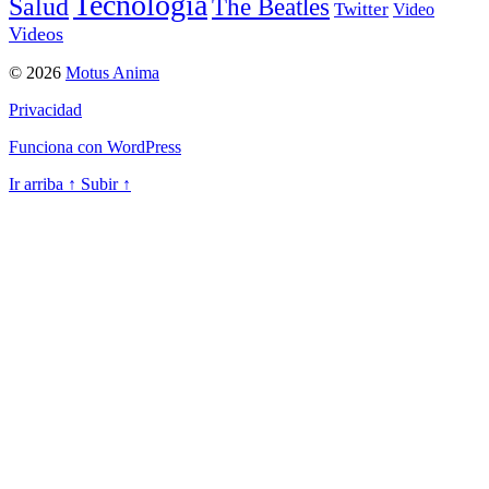
Tecnología
Salud
The Beatles
Twitter
Video
Videos
© 2026
Motus Anima
Privacidad
Funciona con WordPress
Ir arriba
↑
Subir
↑