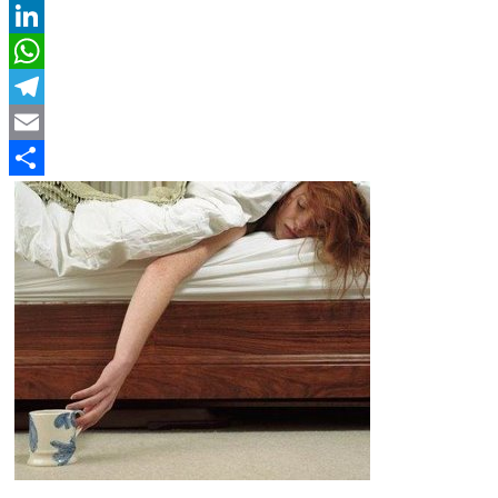
Twitter
LinkedIn
WhatsApp
Telegram
Email
Compartir