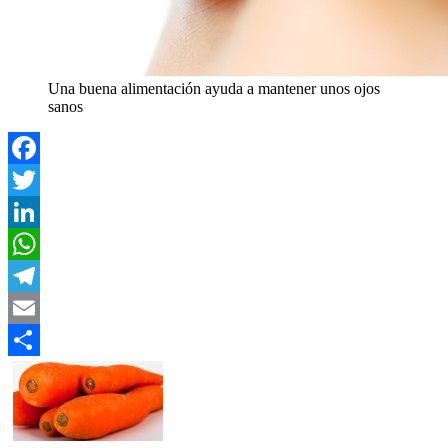
Una buena alimentación ayuda a mantener unos ojos
sanos
Facebook
Twitter
LinkedIn
WhatsApp
Telegram
Email
Compartir