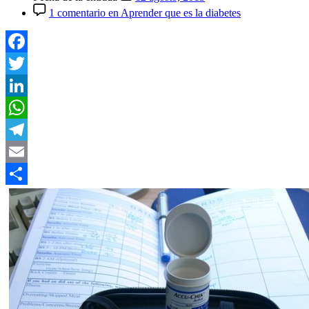
1 comentario
en Aprender que es la diabetes
Facebook
Twitter
LinkedIn
WhatsApp
Telegram
Email
Compartir