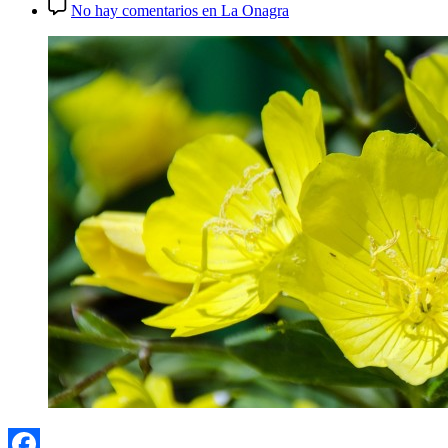
No hay comentarios
en La Onagra