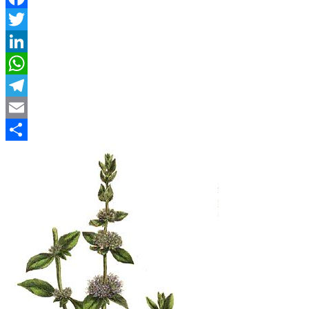
Facebook
Twitter
LinkedIn
WhatsApp
Telegram
Email
Compartir