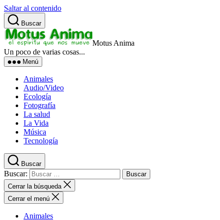
Saltar al contenido
Buscar
Motus Anima
Un poco de varias cosas...
Menú
Animales
Audio/Video
Ecología
Fotografía
La salud
La Vida
Música
Tecnología
Buscar
Buscar:
Cerrar la búsqueda
Cerrar el menú
Animales