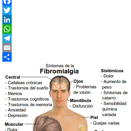
Facebook
Twitter
LinkedIn
WhatsApp
Telegram
Email
Compartir