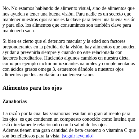
No. No estamos hablando de alimento visual, sino de alimentos que
nos ayuden a tener una buena visión. Para nadie es un secreto que
mantener nuestros ojos sanos es la clave para tener una buena visión
y para ello, los alimentos que consumimos son también clave para
mantenerla sana.
Si bien es cierto que el deterioro macular y la edad son factores
preponderantes en la pérdida de la visión, hay alimentos que pueden
ayudar a prevenirla siempre y cuando no este relacionada con
factores hereditarios. Haciendo algunos cambios en nuestra dieta,
como por ejemplo incluir antioxidantes naturales y complementados
con ácidos grasos omega 3, estaremos dándole a nuestros ojos
alimentos que los ayudarán a mantenerse sanos.
Alimentos para los ojos
Zanahorias
La razón por la cual las zanahorias resultan un gran alimento para
los ojos, es que contienen un compuesto conocido como luteína que
está directamente relacionado con la salud de los ojos.
Ademas tienen una gran cantidad de beta-caroteno o vitamina C que
son beneficiosos para la vista.
[seguir leyendo]