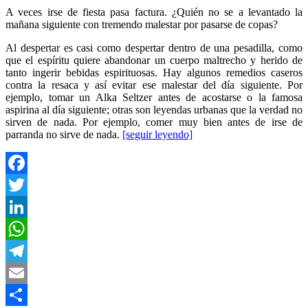
A veces irse de fiesta pasa factura. ¿Quién no se a levantado la
mañana siguiente con tremendo malestar por pasarse de copas?
Al despertar es casi como despertar dentro de una pesadilla, como
que el espíritu quiere abandonar un cuerpo maltrecho y herido de
tanto ingerir bebidas espirituosas. Hay algunos remedios caseros
contra la resaca y así evitar ese malestar del día siguiente. Por
ejemplo, tomar un Alka Seltzer antes de acostarse o la famosa
aspirina al día siguiente; otras son leyendas urbanas que la verdad no
sirven de nada. Por ejemplo, comer muy bien antes de irse de
parranda no sirve de nada.
[seguir leyendo]
Facebook
Twitter
LinkedIn
WhatsApp
Telegram
Email