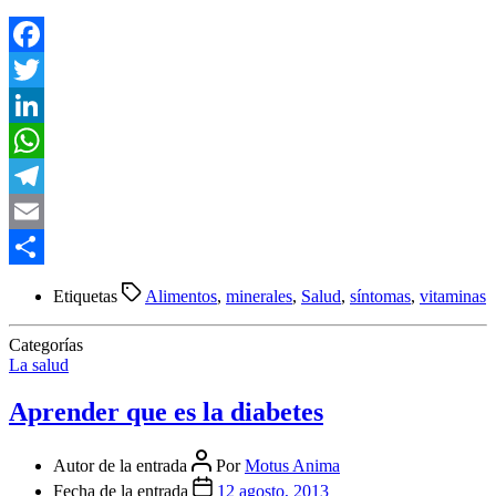
Facebook
Twitter
LinkedIn
WhatsApp
Telegram
Email
Compartir
Etiquetas
Alimentos
,
minerales
,
Salud
,
síntomas
,
vitaminas
Categorías
La salud
Aprender que es la diabetes
Autor de la entrada
Por
Motus Anima
Fecha de la entrada
12 agosto, 2013