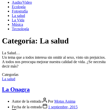
Audio/Video
Ecología
Fotografía
La salud
La Vida
Música
Tecnología
Categoría:
La salud
La Salud…
Un tema que a todos interesa sin omitir al sexo, visto sin prejuicios.
A todos nos preocupa mejorar nuestra calidad de vida. ¿Se necesita
decir más?
Categorías
La salud
La Onagra
Autor de la entrada
Por
Motus Anima
Fecha de la entrada
1 septiembre, 2015