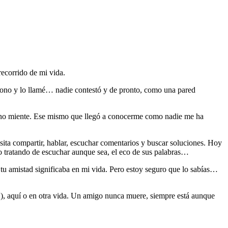
ecorrido de mi vida.
éfono y lo llamé… nadie contestó y de pronto, como una pared
ue no miente. Ese mismo que llegó a conocerme como nadie me ha
ita compartir, hablar, escuchar comentarios y buscar soluciones. Hoy
go tratando de escuchar aunque sea, el eco de sus palabras…
 tu amistad significaba en mi vida. Pero estoy seguro que lo sabías…
), aquí o en otra vida. Un amigo nunca muere, siempre está aunque