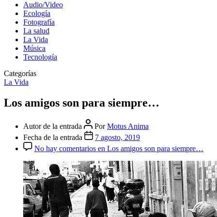
Audio/Video
Ecología
Fotografía
La salud
La Vida
Música
Tecnología
Categorías
La Vida
Los amigos son para siempre…
Autor de la entrada
Por
Motus Anima
Fecha de la entrada
7 agosto, 2019
No hay comentarios
en Los amigos son para siempre…