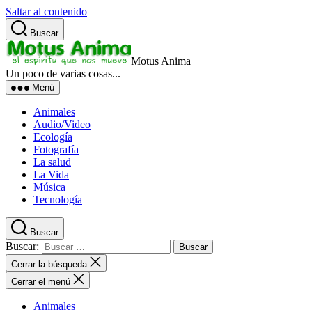
Saltar al contenido
Buscar
Motus Anima
Un poco de varias cosas...
Menú
Animales
Audio/Video
Ecología
Fotografía
La salud
La Vida
Música
Tecnología
Buscar
Buscar:
Cerrar la búsqueda
Cerrar el menú
Animales