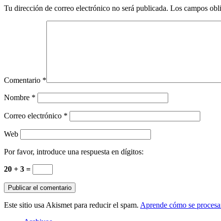
Tu dirección de correo electrónico no será publicada.
Los campos obli
Comentario
*
Nombre
*
Correo electrónico
*
Web
Por favor, introduce una respuesta en dígitos:
20 + 3 =
Este sitio usa Akismet para reducir el spam.
Aprende cómo se procesan