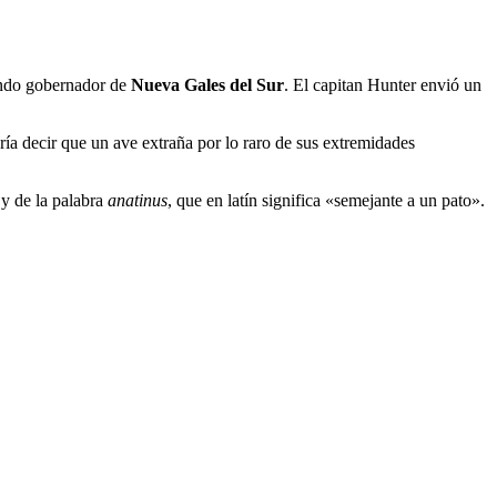
gundo gobernador de
Nueva Gales del Sur
. El capitan Hunter envió un
dría decir que un ave extraña por lo raro de sus extremidades
 y de la palabra
anatinus
, que en latín significa «semejante a un pato».