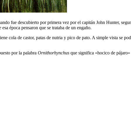
uando fue descubierto por primera vez por el capitán John Hunter, se
de esa época pensaron que se trataba de un engaño.
ene cola de castor, patas de nutria y pico de pato. A simple vista se po
uesto por la palabra
Ornithorhynchus
que significa «hocico de pájaro»