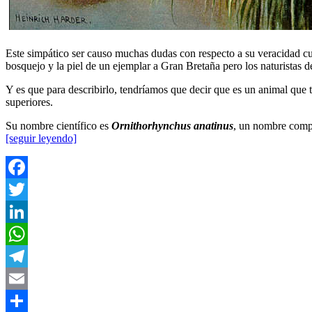
Este simpático ser causo muchas dudas con respecto a su veracidad c
bosquejo y la piel de un ejemplar a Gran Bretaña pero los naturistas 
Y es que para describirlo, tendríamos que decir que es un animal que ti
superiores.
Su nombre científico es
Ornithorhynchus anatinus
, un nombre comp
[seguir leyendo]
Facebook
Twitter
LinkedIn
WhatsApp
Telegram
Email