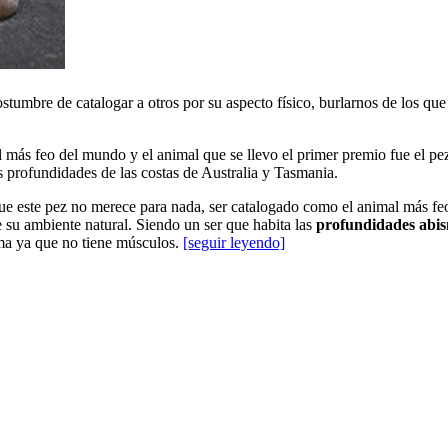
umbre de catalogar a otros por su aspecto físico, burlarnos de los que
l más feo del mundo y el animal que se llevo el primer premio fue el p
as profundidades de las costas de Australia y Tasmania.
que este pez no merece para nada, ser catalogado como el animal más f
de su ambiente natural. Siendo un ser que habita las
profundidades abis
rma ya que no tiene músculos.
[seguir leyendo]