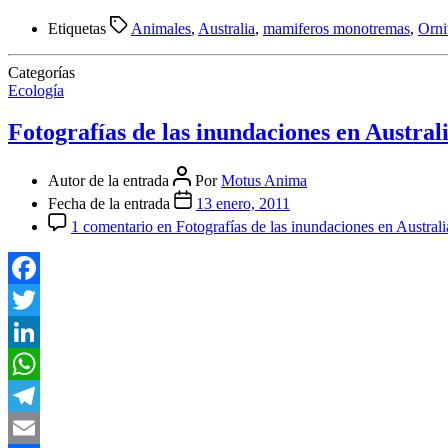
Compartir
Etiquetas
Animales
,
Australia
,
mamiferos monotremas
,
Orni
Categorías
Ecología
Fotografías de las inundaciones en Austral
Autor de la entrada
Por
Motus Anima
Fecha de la entrada
13 enero, 2011
1 comentario
en Fotografías de las inundaciones en Australi
Facebook
Twitter
LinkedIn
WhatsApp
Telegram