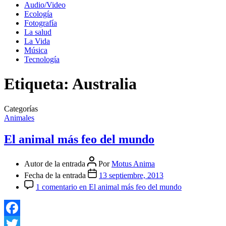
Audio/Video
Ecología
Fotografía
La salud
La Vida
Música
Tecnología
Etiqueta:
Australia
Categorías
Animales
El animal más feo del mundo
Autor de la entrada
Por
Motus Anima
Fecha de la entrada
13 septiembre, 2013
1 comentario
en El animal más feo del mundo
Facebook