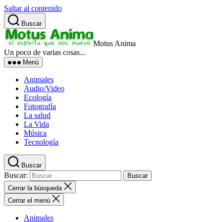
Saltar al contenido
Buscar
Motus Anima
Un poco de varias cosas...
Menú
Animales
Audio/Video
Ecología
Fotografía
La salud
La Vida
Música
Tecnología
Buscar
Buscar:
Cerrar la búsqueda
Cerrar el menú
Animales