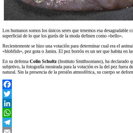
Los humanos somos los únicos seres que tenemos esa desagradable cost
superficial de lo que los gurús de la moda definen como «bello».
Recientemente se hizo una votación para determinar cual era el anima
«blobfish», pez gota o Janira. El pez borrón es un ser que habita en l
En su defensa
Colin Schultz
(Instituto Smithsoniano), ha declarado 
subjetivo, la fotografía mostrada para la votación es la del pez fuera 
natural. Sin la presencia de la presión atmosférica, su cuerpo se defo
Facebook
Twitter
LinkedIn
WhatsApp
Telegram