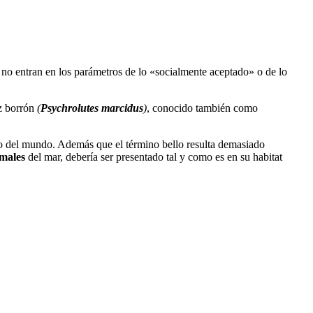
 no entran en los parámetros de lo «socialmente aceptado» o de lo
ez borrón
(
Psychrolutes marcidus
)
, conocido también como
eo del mundo. Además que el término bello resulta demasiado
males
del mar, debería ser presentado tal y como es en su habitat