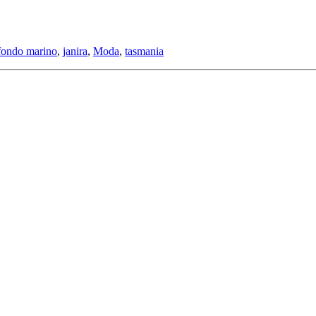
fondo marino
,
janira
,
Moda
,
tasmania