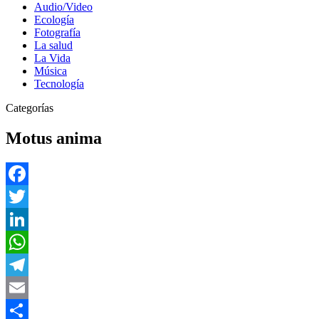
Audio/Video
Ecología
Fotografía
La salud
La Vida
Música
Tecnología
Categorías
Motus anima
Facebook
Twitter
LinkedIn
WhatsApp
Telegram
Email