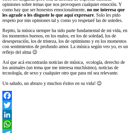
opiniones sobre temas que nos provoquen cualquier emoción. Y
como hay que ser honestos emocionalmente,
no me interesa que
les agrade o les disguste lo que aquí expresare
. Solo les pido
respeto por mis opiniones tal y como yo respetaré las de ustedes.
Repito, la música siempre ha sido parte fundamental de mi vida, en
los momentos buenos, en los malos, en los de soledad, los de
desesperación, los de tristeza, los de optimismo y en los momentos
con sentimientos de profundo amor. La música según veo yo, es un
reflejo del alma 😉
Así que acá encontrarán noticias de música, ecología, derecho de
los animales (un tema que me interesa muchísimo), noticias de
tecnología, de sexo y cualquier otro que para mí sea relevante.
Un saludo, un abrazo y muchos éxitos en su vida! 😉
Facebook
Twitter
LinkedIn