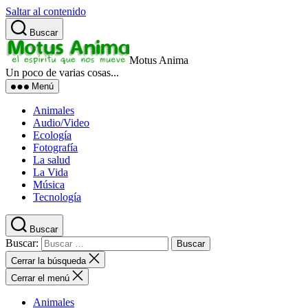
Saltar al contenido
Buscar
Motus Anima
Un poco de varias cosas...
Menú
Animales
Audio/Video
Ecología
Fotografía
La salud
La Vida
Música
Tecnología
Buscar
Buscar:
Cerrar la búsqueda
Cerrar el menú
Animales