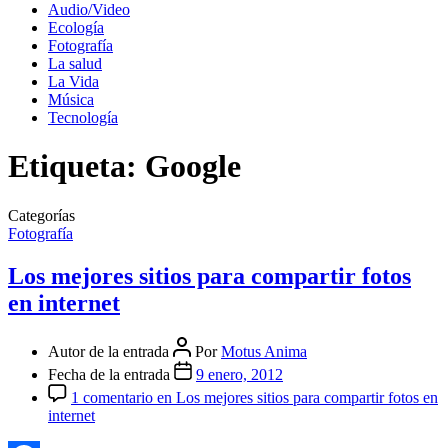
Audio/Video
Ecología
Fotografía
La salud
La Vida
Música
Tecnología
Etiqueta:
Google
Categorías
Fotografía
Los mejores sitios para compartir fotos
en internet
Autor de la entrada
Por
Motus Anima
Fecha de la entrada
9 enero, 2012
1 comentario
en Los mejores sitios para compartir fotos en
internet