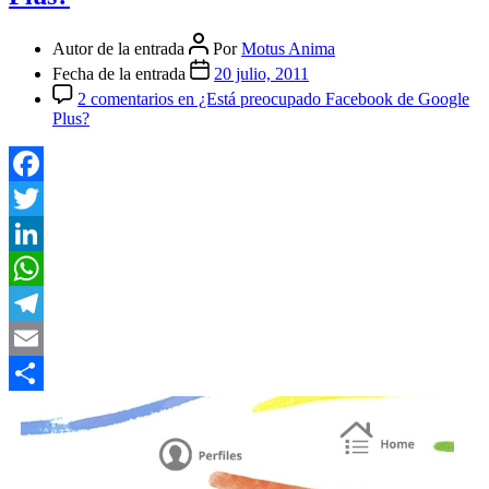
Autor de la entrada
Por
Motus Anima
Fecha de la entrada
20 julio, 2011
2 comentarios
en ¿Está preocupado Facebook de Google
Plus?
Facebook
Twitter
LinkedIn
WhatsApp
Telegram
Email
Compartir