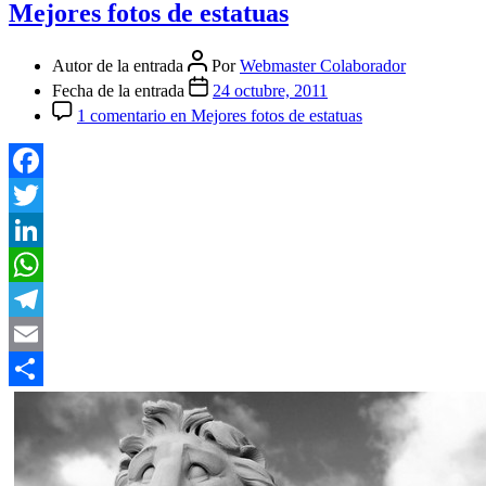
Mejores fotos de estatuas
Autor de la entrada
Por
Webmaster Colaborador
Fecha de la entrada
24 octubre, 2011
1 comentario
en Mejores fotos de estatuas
Facebook
Twitter
LinkedIn
WhatsApp
Telegram
Email
Compartir