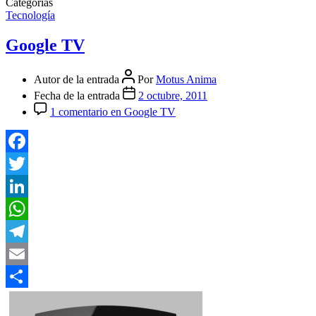
Categorías
Tecnología
Google TV
Autor de la entrada
Por
Motus Anima
Fecha de la entrada
2 octubre, 2011
1 comentario
en Google TV
Facebook
Twitter
LinkedIn
WhatsApp
Telegram
Email
Compartir