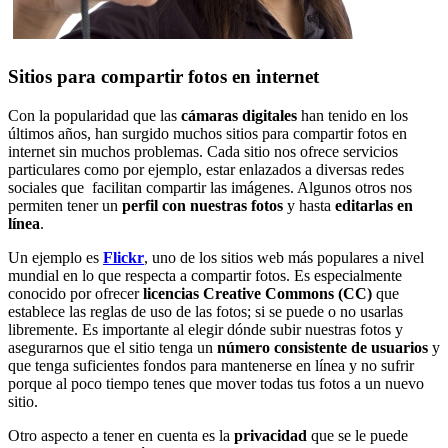
Sitios para compartir fotos en internet
Con la popularidad que las
cámaras digitales
han tenido en los
últimos años, han surgido muchos sitios para compartir fotos en
internet sin muchos problemas. Cada sitio nos ofrece servicios
particulares como por ejemplo, estar enlazados a diversas redes
sociales que facilitan compartir las imágenes. Algunos otros nos
permiten tener un
perfil con nuestras fotos
y hasta
editarlas en
línea
.
Un ejemplo es
Flickr
, uno de los sitios web más populares a nivel
mundial en lo que respecta a compartir fotos. Es especialmente
conocido por ofrecer
licencias Creative Commons (CC)
que
establece las reglas de uso de las fotos; si se puede o no usarlas
libremente. Es importante al elegir dónde subir nuestras fotos y
asegurarnos que el sitio tenga un
número consistente de usuarios
y
que tenga suficientes fondos para mantenerse en línea y no sufrir
porque al poco tiempo tenes que mover todas tus fotos a un nuevo
sitio.
Otro aspecto a tener en cuenta es la
privacidad
que se le puede