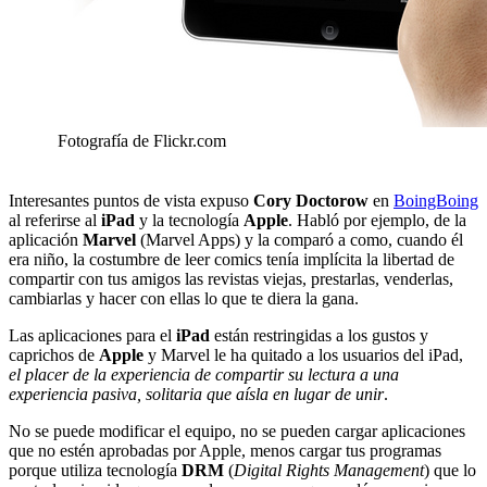
Fotografía de Flickr.com
Interesantes puntos de vista expuso
Cory Doctorow
en
BoingBoing
al referirse al
iPad
y la tecnología
Apple
. Habló por ejemplo, de la
aplicación
Marvel
(Marvel Apps) y la comparó a como, cuando él
era niño, la costumbre de leer comics tenía implícita la libertad de
compartir con tus amigos las revistas viejas, prestarlas, venderlas,
cambiarlas y hacer con ellas lo que te diera la gana.
Las aplicaciones para el
iPad
están restringidas a los gustos y
caprichos de
Apple
y Marvel le ha quitado a los usuarios del iPad,
el placer de la experiencia de compartir su lectura a una
experiencia pasiva, solitaria que aísla en lugar de unir
.
No se puede modificar el equipo, no se pueden cargar aplicaciones
que no estén aprobadas por Apple, menos cargar tus programas
porque utiliza tecnología
DRM
(
Digital Rights Management
) que lo