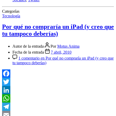
Categorías
Tecnología
Por qué no compraría un iPad (y creo que
tu tampoco deberías)
Autor de la entrada
Por
Motus Anima
Fecha de la entrada
7 abril, 2010
1 comentario
en Por qué no compraría un iPad (y creo que
tu tampoco deberías)
Facebook
Twitter
LinkedIn
WhatsApp
Telegram