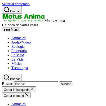
Saltar al contenido
Buscar
Motus Anima
Un poco de varias cosas...
Menú
Animales
Audio/Video
Ecología
Fotografía
La salud
La Vida
Música
Tecnología
Buscar
Buscar:
Cerrar la búsqueda
Cerrar el menú
Animales