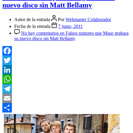
nuevo disco sin Matt Bellamy
Autor de la entrada
Por
Webmaster Colaborador
Fecha de la entrada
7 junio, 2011
No hay comentarios
en Falsos rumores que Muse grabara
su nuevo disco sin Matt Bellamy
Facebook
Twitter
LinkedIn
WhatsApp
Telegram
Email
Compartir