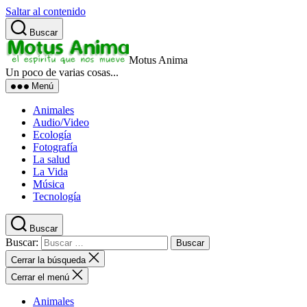
Saltar al contenido
Buscar
Motus Anima
Un poco de varias cosas...
Menú
Animales
Audio/Video
Ecología
Fotografía
La salud
La Vida
Música
Tecnología
Buscar
Buscar:
Cerrar la búsqueda
Cerrar el menú
Animales