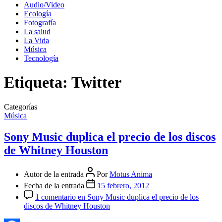
Audio/Video
Ecología
Fotografía
La salud
La Vida
Música
Tecnología
Etiqueta:
Twitter
Categorías
Música
Sony Music duplica el precio de los discos
de Whitney Houston
Autor de la entrada
Por
Motus Anima
Fecha de la entrada
15 febrero, 2012
1 comentario
en Sony Music duplica el precio de los
discos de Whitney Houston