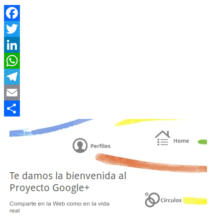
Facebook
Twitter
LinkedIn
WhatsApp
Telegram
Email
Compartir