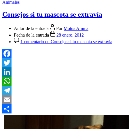
Animales
Consejos si tu mascota se extravía
Autor de la entrada
Por
Motus Anima
Fecha de la entrada
28 enero, 2012
1 comentario
en Consejos si tu mascota se extravía
Facebook
Twitter
LinkedIn
WhatsApp
Telegram
Email
Compartir