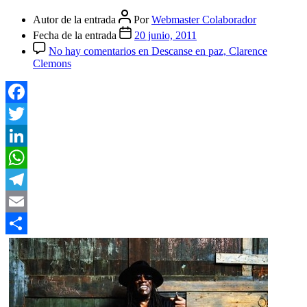
Autor de la entrada
Por
Webmaster Colaborador
Fecha de la entrada
20 junio, 2011
No hay comentarios
en Descanse en paz, Clarence
Clemons
Facebook
Twitter
LinkedIn
WhatsApp
Telegram
Email
Compartir