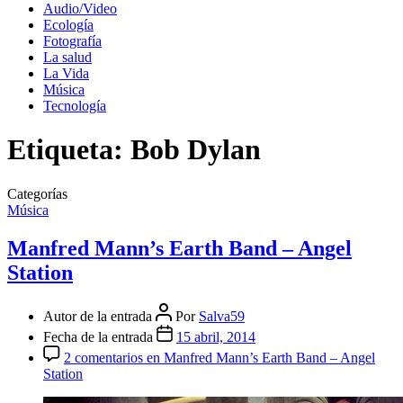
Audio/Video
Ecología
Fotografía
La salud
La Vida
Música
Tecnología
Etiqueta:
Bob Dylan
Categorías
Música
Manfred Mann’s Earth Band – Angel
Station
Autor de la entrada
Por
Salva59
Fecha de la entrada
15 abril, 2014
2 comentarios
en Manfred Mann’s Earth Band – Angel
Station