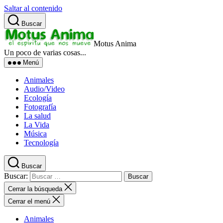
Saltar al contenido
Buscar
Motus Anima
Un poco de varias cosas...
Menú
Animales
Audio/Video
Ecología
Fotografía
La salud
La Vida
Música
Tecnología
Buscar
Buscar:
Cerrar la búsqueda
Cerrar el menú
Animales