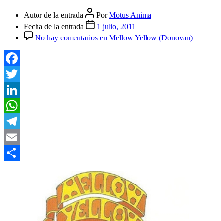
Autor de la entrada
Por
Motus Anima
Fecha de la entrada
1 julio, 2011
No hay comentarios
en Mellow Yellow (Donovan)
Facebook
Twitter
LinkedIn
WhatsApp
Telegram
Email
Compartir