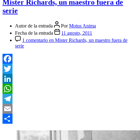
Mister Richards, un maestro fuera de
serie
Autor de la entrada
Por
Motus Anima
Fecha de la entrada
11 agosto, 2011
1 comentario
en Mister Richards, un maestro fuera de
serie
Facebook
Twitter
LinkedIn
WhatsApp
Telegram
Email
Compartir