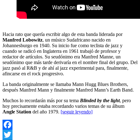
Hacia rato que quería escribir algo de esta banda liderada por
Manfred Lobowitz
, un músico Sudafricano nacido en
Johannesburgo en 1940. Su inicio fue como teclista de jazz y
cuando se radicó en Inglaterra en 1961 trabajó de profesor y
redactor de artículos. Su seudónimo era Manfred Manne, un
seudónimo que más tarde derivaría en el nombre final del grupo. Del
jazz pasó al R&B y de ahí al jazz experimental para, finalmente,
afincarse en el rock progresivo.
La banda originalmente se llamaba Mann Hugg Blues Brothers,
después Manfred Mann y finalmente Manfred Mann’s Earth Band.
Muchos lo recordarán más por su tema
Blinded by the light
, pero
hoy precisamente estaba recordando varios temas de su álbum
Angle Station
del año 1979.
[seguir leyendo]
Facebook