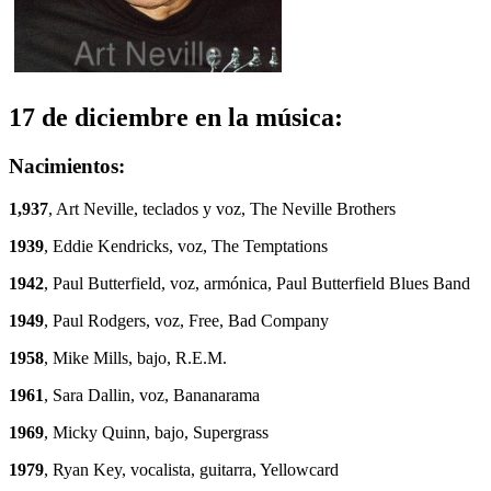
17 de diciembre en la música:
Nacimientos:
1,937
, Art Neville, teclados y voz, The Neville Brothers
1939
, Eddie Kendricks, voz, The Temptations
1942
, Paul Butterfield, voz, armónica, Paul Butterfield Blues Band
1949
, Paul Rodgers, voz, Free, Bad Company
1958
, Mike Mills, bajo, R.E.M.
1961
, Sara Dallin, voz, Bananarama
1969
, Micky Quinn, bajo, Supergrass
1979
, Ryan Key, vocalista, guitarra, Yellowcard