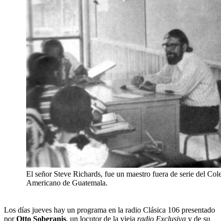
El señor Steve Richards, fue un maestro fuera de serie del Col
Americano de Guatemala.
Los días jueves hay un programa en la radio Clásica 106 presentado
por
Otto Soberanis
, un locutor de la vieja
radio Exclusiva
y de su