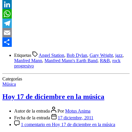
Twitter
LinkedIn
WhatsApp
Telegram
Email
Compartir
Etiquetas
Angel Station
,
Bob Dylan
,
Gary Wright
,
jazz
,
Manfred Mann
,
Manfred Mann's Earth Band
,
R&B
,
rock
progresivo
Categorías
Música
Hoy 17 de diciembre en la música
Autor de la entrada
Por
Motus Anima
Fecha de la entrada
17 diciembre, 2011
1 comentario
en Hoy 17 de diciembre en la música