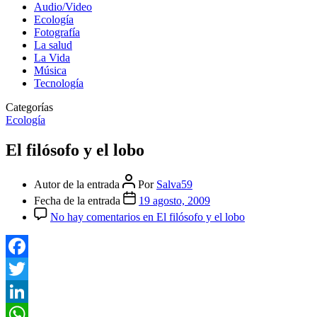
Audio/Video
Ecología
Fotografía
La salud
La Vida
Música
Tecnología
Categorías
Ecología
El filósofo y el lobo
Autor de la entrada
Por
Salva59
Fecha de la entrada
19 agosto, 2009
No hay comentarios
en El filósofo y el lobo
Facebook
Twitter
LinkedIn