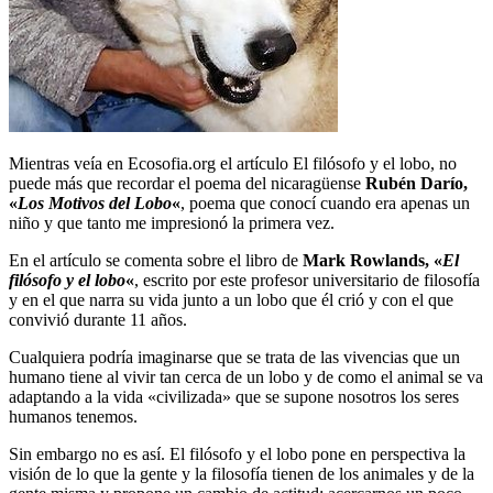
Mientras veía en Ecosofia.org el artículo El filósofo y el lobo, no
puede más que recordar el poema del nicaragüense
Rubén Darío,
«
Los Motivos del Lobo
«
, poema que conocí cuando era apenas un
niño y que tanto me impresionó la primera vez.
En el artículo se comenta sobre el libro de
Mark Rowlands, «
El
filósofo y el lobo
«
, escrito por este profesor universitario de filosofía
y en el que narra su vida junto a un lobo que él crió y con el que
convivió durante 11 años.
Cualquiera podría imaginarse que se trata de las vivencias que un
humano tiene al vivir tan cerca de un lobo y de como el animal se va
adaptando a la vida «civilizada» que se supone nosotros los seres
humanos tenemos.
Sin embargo no es así. El filósofo y el lobo pone en perspectiva la
visión de lo que la gente y la filosofía tienen de los animales y de la