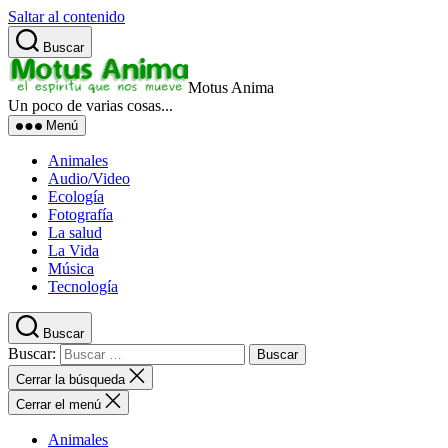
Saltar al contenido
Buscar
Motus Anima
Un poco de varias cosas...
Menú
Animales
Audio/Video
Ecología
Fotografía
La salud
La Vida
Música
Tecnología
Buscar
Buscar:
Cerrar la búsqueda
Cerrar el menú
Animales