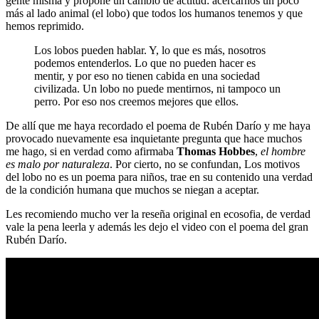
gente misma y propone un cambio de actitud: acercarnos un poco
más al lado animal (el lobo) que todos los humanos tenemos y que
hemos reprimido.
Los lobos pueden hablar. Y, lo que es más, nosotros
podemos entenderlos. Lo que no pueden hacer es
mentir, y por eso no tienen cabida en una sociedad
civilizada. Un lobo no puede mentirnos, ni tampoco un
perro. Por eso nos creemos mejores que ellos.
De allí que me haya recordado el poema de Rubén Darío y me haya
provocado nuevamente esa inquietante pregunta que hace muchos
me hago, si en verdad como afirmaba
Thomas Hobbes
,
el hombre
es malo por naturaleza
. Por cierto, no se confundan, Los motivos
del lobo no es un poema para niños, trae en su contenido una verdad
de la condición humana que muchos se niegan a aceptar.
Les recomiendo mucho ver la reseña original en ecosofia, de verdad
vale la pena leerla y además les dejo el video con el poema del gran
Rubén Darío.