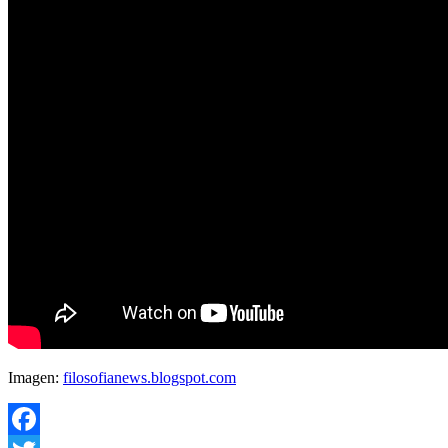
Imagen:
filosofianews.blogspot.com