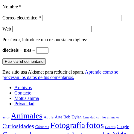
Nombre
*
Correo electrónico
*
Web
Por favor, introduce una respuesta en dígitos:
dieciseis − tres =
Este sitio usa Akismet para reducir el spam.
Aprende cómo se
procesan los datos de tus comentarios.
Archivos
Contacto
Motus anima
Privacidad
Animales
Arte
Bob Dylan
Apple
amor
Crueldad con los animales
Fotografía
fotos
Curiosidades
Google
Cámaras
Genesis