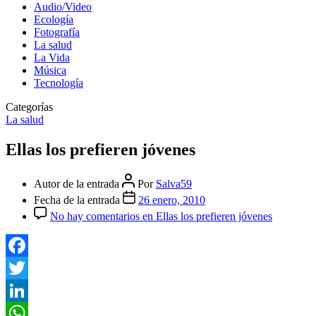
Audio/Video
Ecología
Fotografía
La salud
La Vida
Música
Tecnología
Categorías
La salud
Ellas los prefieren jóvenes
Autor de la entrada
Por
Salva59
Fecha de la entrada
26 enero, 2010
No hay comentarios
en Ellas los prefieren jóvenes
Facebook
Twitter
LinkedIn