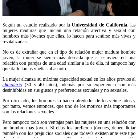
Según un estudio realizado por la
Universidad de California
, las
mujeres maduras que inician una relación afectiva y sexual con
hombres más jóvenes que ellas, lo hacen para sentirse más vivas y
revitalizadas.
No es de extrañar que en el tipo de relación mujer madura hombre
joven, la mujer se sienta más deseada que si estuviera en una
relación con parejas de una edad similar a la de ella, ni tampoco hay
que darle tantas vueltas al asunto.
La mujer alcanza su máxima capacidad sexual en los años previos al
climaterio
(30 y 40 años), además por su experiencia son más
desinhibidas en sus gustos y preferencias sexuales y no sexuales.
Por otro lado, los hombres lo hacen alrededor de los veinte años y
por tanto, vemos entonces, que uno de los motivos más importantes
son las relaciones sexuales.
Pero tampoco todo son ventajas para las mujeres en una relación con
un hombre más joven. Si ellas los prefieren jóvenes, deben lidiar
también con los prejuicios sociales que todavía existen ante este tipo