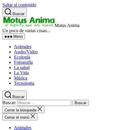
Saltar al contenido
Buscar
Motus Anima
Un poco de varias cosas...
Menú
Animales
Audio/Video
Ecología
Fotografía
La salud
La Vida
Música
Tecnología
Buscar
Buscar:
Cerrar la búsqueda
Cerrar el menú
Animales