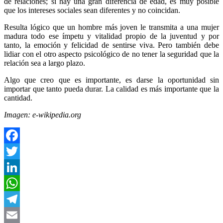
de relaciones; si hay una gran diferencia de edad, es muy posible
que los intereses sociales sean diferentes y no coincidan.
Resulta lógico que un hombre más joven le transmita a una mujer
madura todo ese ímpetu y vitalidad propio de la juventud y por
tanto, la emoción y felicidad de sentirse viva. Pero también debe
lidiar con el otro aspecto psicológico de no tener la seguridad que la
relación sea a largo plazo.
Algo que creo que es importante, es darse la oportunidad sin
importar que tanto pueda durar. La calidad es más importante que la
cantidad.
Imagen: e-wikipedia.org
Facebook
Twitter
LinkedIn
WhatsApp
Telegram