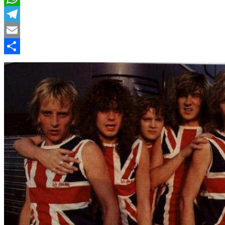
WhatsApp
Telegram
Email
Compartir