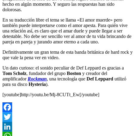
hecho en algún momento. Y seguro las respuestas han sido
dolorosas.
En su traducción libre el tema se llama «El amor muerde» pero
también puede interpretarse como el amor apesta. Para quién vive
una relación así, es claro que el amar duele y puede llegar a ser
detestable. No debe ser sencillo ver al amor de tu vida brincando de
pareja en pareja y jurando amor eterno a cada uno.
Definitivamente un gran tema de esta banda británica de hard rock y
que vale la pena ver en video.
Un dato curioso: el sonido peculiar de Def Leppard es gracias a
Tom Scholz
, fundador del grupo
Boston
y creador del
amplificador
Rockman
, una tecnología que
Def Leppard
utilizó
para su disco
Hysteria
).
[youtube]http://youtu.be/Mj-8CUTt_Ew[/youtube]
Facebook
Twitter