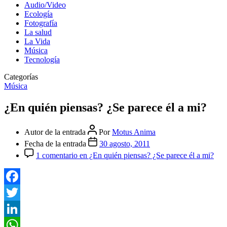
Audio/Video
Ecología
Fotografía
La salud
La Vida
Música
Tecnología
Categorías
Música
¿En quién piensas? ¿Se parece él a mi?
Autor de la entrada
Por
Motus Anima
Fecha de la entrada
30 agosto, 2011
1 comentario
en ¿En quién piensas? ¿Se parece él a mi?
Facebook
Twitter
LinkedIn