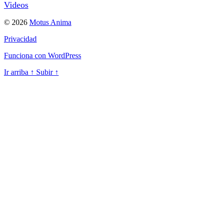
Videos
© 2026
Motus Anima
Privacidad
Funciona con WordPress
Ir arriba
↑
Subir
↑