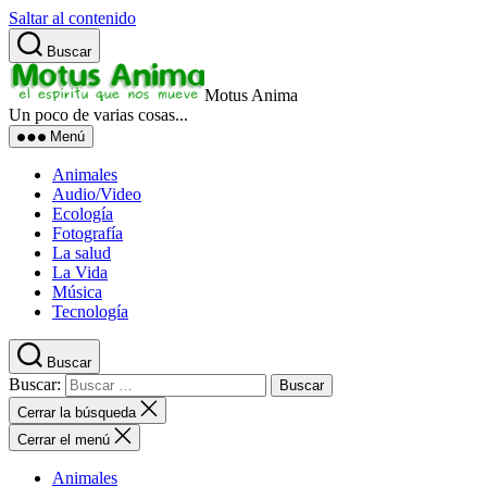
Saltar al contenido
Buscar
Motus Anima
Un poco de varias cosas...
Menú
Animales
Audio/Video
Ecología
Fotografía
La salud
La Vida
Música
Tecnología
Buscar
Buscar:
Cerrar la búsqueda
Cerrar el menú
Animales