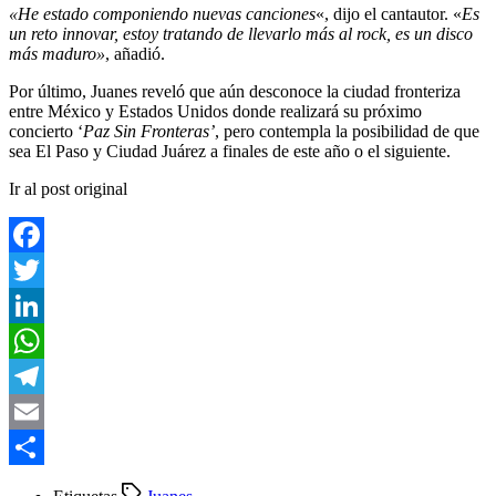
«He estado componiendo nuevas canciones
«, dijo el cantautor. «
Es
un reto innovar, estoy tratando de llevarlo más al rock, es un disco
más maduro»
, añadió.
Por último, Juanes reveló que aún desconoce la ciudad fronteriza
entre México y Estados Unidos donde realizará su próximo
concierto ‘
Paz Sin Fronteras’
, pero contempla la posibilidad de que
sea El Paso y Ciudad Juárez a finales de este año o el siguiente.
Ir al post original
Facebook
Twitter
LinkedIn
WhatsApp
Telegram
Email
Compartir