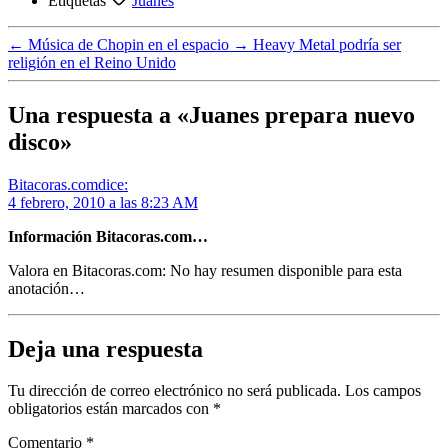
Etiquetas
Juanes
←
Música de Chopin en el espacio
→
Heavy Metal podría ser
religión en el Reino Unido
Una respuesta a «Juanes prepara nuevo
disco»
Bitacoras.com
dice:
4 febrero, 2010 a las 8:23 AM
Información Bitacoras.com…
Valora en Bitacoras.com: No hay resumen disponible para esta
anotación…
Deja una respuesta
Tu dirección de correo electrónico no será publicada.
Los campos
obligatorios están marcados con
*
Comentario
*