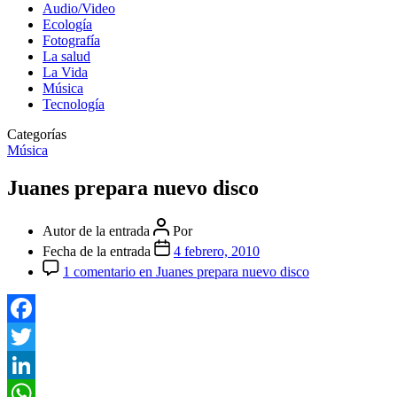
Audio/Video
Ecología
Fotografía
La salud
La Vida
Música
Tecnología
Categorías
Música
Juanes prepara nuevo disco
Autor de la entrada
Por
Fecha de la entrada
4 febrero, 2010
1 comentario
en Juanes prepara nuevo disco
Facebook
Twitter
LinkedIn