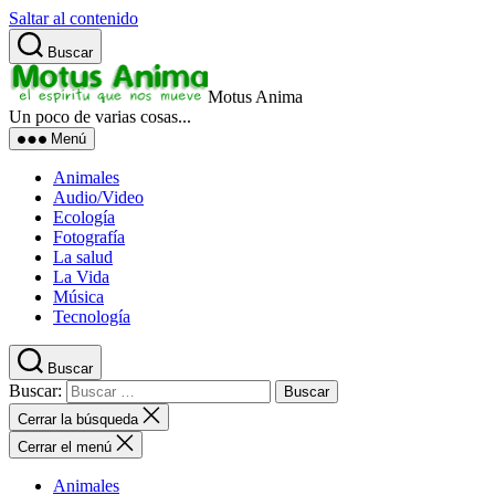
Saltar al contenido
Buscar
Motus Anima
Un poco de varias cosas...
Menú
Animales
Audio/Video
Ecología
Fotografía
La salud
La Vida
Música
Tecnología
Buscar
Buscar:
Cerrar la búsqueda
Cerrar el menú
Animales