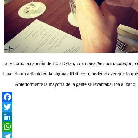
Tal y como la canción de Bob Dylan,
The times they are a changin
, 
Leyendo un artículo en la página alt140.com, podemos ver que lo que
Anteriormente la mayoría de la gente se levantaba, iba al baño, 
Facebook
Twitter
LinkedIn
WhatsApp