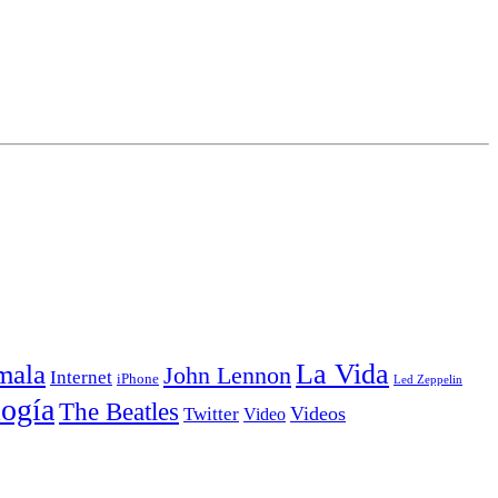
La Vida
mala
John Lennon
Internet
iPhone
Led Zeppelin
ogía
The Beatles
Videos
Twitter
Video