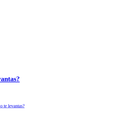
vantas?
o te levantas?