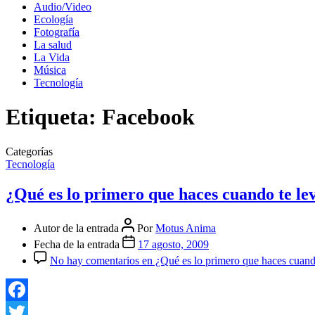
Audio/Video
Ecología
Fotografía
La salud
La Vida
Música
Tecnología
Etiqueta:
Facebook
Categorías
Tecnología
¿Qué es lo primero que haces cuando te le
Autor de la entrada
Por
Motus Anima
Fecha de la entrada
17 agosto, 2009
No hay comentarios
en ¿Qué es lo primero que haces cuand
Facebook