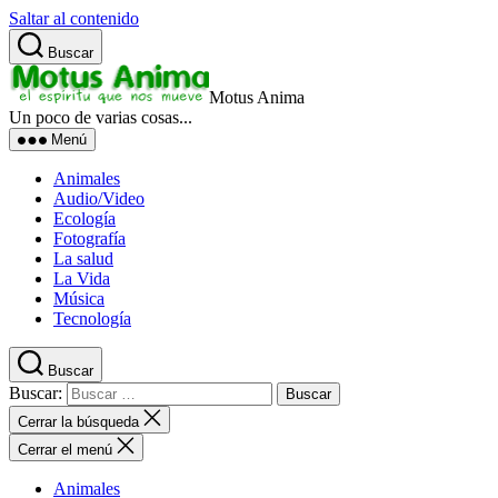
Saltar al contenido
Buscar
Motus Anima
Un poco de varias cosas...
Menú
Animales
Audio/Video
Ecología
Fotografía
La salud
La Vida
Música
Tecnología
Buscar
Buscar:
Cerrar la búsqueda
Cerrar el menú
Animales