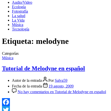
Audio/Video
Ecología
Fotografía
La salud
La Vida
Música
Tecnología
Etiqueta:
melodyne
Categorías
Música
Tutorial de Melodyne en español
Autor de la entrada
Por
Salva59
Fecha de la entrada
19 agosto, 2009
No hay comentarios
en Tutorial de Melodyne en español
Facebook