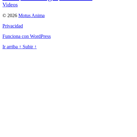
Videos
© 2026
Motus Anima
Privacidad
Funciona con WordPress
Ir arriba
↑
Subir
↑