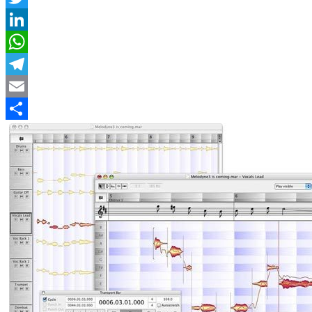
Twitter
LinkedIn
WhatsApp
Telegram
Email
Compartir