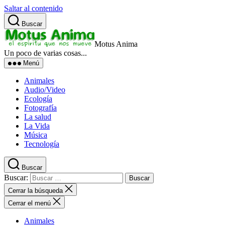
Saltar al contenido
Buscar
Motus Anima
Un poco de varias cosas...
Menú
Animales
Audio/Video
Ecología
Fotografía
La salud
La Vida
Música
Tecnología
Buscar
Buscar:
Cerrar la búsqueda
Cerrar el menú
Animales