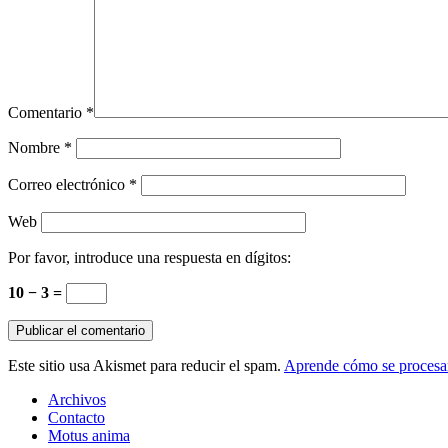
Comentario
*
Nombre
*
Correo electrónico
*
Web
Por favor, introduce una respuesta en dígitos:
10 − 3 =
Este sitio usa Akismet para reducir el spam.
Aprende cómo se procesan
Archivos
Contacto
Motus anima