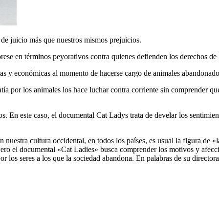
os de juicio más que nuestros mismos prejuicios.
rese en términos peyorativos contra quienes defienden los derechos de 
icas y económicas al momento de hacerse cargo de animales abandonado
tía por los animales los hace luchar contra corriente sin comprender q
os. En este caso, el documental Cat Ladys trata de develar los sentimie
nuestra cultura occidental, en todos los países, es usual la figura de «
 Pero el documental «Cat Ladies» busca comprender los motivos y afecci
por los seres a los que la sociedad abandona. En palabras de su directora