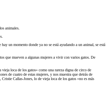
los animales.
s.
ue hay un momento donde ya no se está ayudando a un animal, se está
ntos que mueven a algunas mujeres a vivir con varios gatos. De
la vieja loca de los gatos» como una rareza digna de circo de
ones de cuatro de estas mujeres, y nos muestra que detrás de
, Cristie Callas-Jones, lo de vieja loca de los gatos «no es más