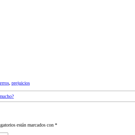
erros
,
prejuicios
 mucho?
gatorios están marcados con
*