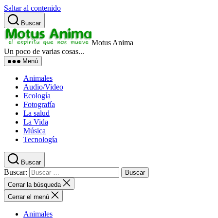
Saltar al contenido
Buscar
Motus Anima
Un poco de varias cosas...
Menú
Animales
Audio/Video
Ecología
Fotografía
La salud
La Vida
Música
Tecnología
Buscar
Buscar:
Cerrar la búsqueda
Cerrar el menú
Animales