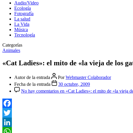
Audio/Video
Ecología
Fotografía
La salud
La Vida
Música
Tecnología
Categorías
Animales
«Cat Ladies»: el mito de «la vieja de los ga
Autor de la entrada
Por
Webmaster Colaborador
Fecha de la entrada
30 octubre, 2009
No hay comentarios
en «Cat Ladies»: el mito de «la vieja d
Facebook
Twitter
LinkedIn