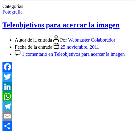
Categorías
Fotografía
Teleobjetivos para acercar la imagen
Autor de la entrada
Por
Webmaster Colaborador
Fecha de la entrada
25 noviembre, 2011
1 comentario
en Teleobjetivos para acercar la imagen
Facebook
Twitter
LinkedIn
WhatsApp
Telegram
Email
Compartir