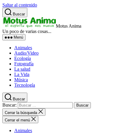
Saltar al contenido
Buscar
Motus Anima
Un poco de varias cosas...
Menú
Animales
Audio/Video
Ecología
Fotografía
La salud
La Vida
Música
Tecnología
Buscar
Buscar:
Cerrar la búsqueda
Cerrar el menú
Animales