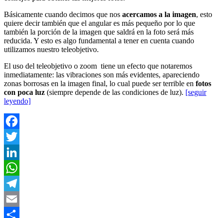
Básicamente cuando decimos que nos
acercamos a la imagen
, esto
quiere decir también que el angular es más pequeño por lo que
también la porción de la imagen que saldrá en la foto será más
reducida. Y esto es algo fundamental a tener en cuenta cuando
utilizamos nuestro teleobjetivo.
El uso del teleobjetivo o zoom tiene un efecto que notaremos
inmediatamente: las vibraciones son más evidentes, apareciendo
zonas borrosas en la imagen final, lo cual puede ser terrible en
fotos
con poca luz
(siempre depende de las condiciones de luz).
[seguir
leyendo]
Facebook
Twitter
LinkedIn
WhatsApp
Telegram
Email