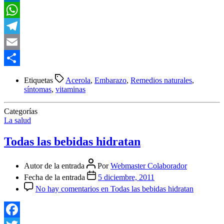
LinkedIn
WhatsApp
Telegram
Email
Compartir
Etiquetas
Acerola
,
Embarazo
,
Remedios naturales
,
síntomas
,
vitaminas
Categorías
La salud
Todas las bebidas hidratan
Autor de la entrada
Por
Webmaster Colaborador
Fecha de la entrada
5 diciembre, 2011
No hay comentarios
en Todas las bebidas hidratan