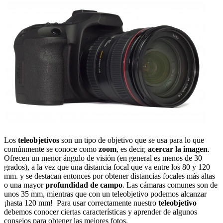
Los
teleobjetivos
son un tipo de objetivo que se usa para lo que
comúnmente se conoce como
zoom
, es decir,
acercar la imagen
.
Ofrecen un menor ángulo de visión (en general es menos de 30
grados), a la vez que una distancia focal que va entre los 80 y 120
mm. y se destacan entonces por obtener distancias focales más altas
o una mayor
profundidad de campo
. Las cámaras comunes son de
unos 35 mm, mientras que con un teleobjetivo podemos alcanzar
¡hasta 120 mm! Para usar correctamente nuestro
teleobjetivo
debemos conocer ciertas características y aprender de algunos
consejos para obtener las mejores fotos.