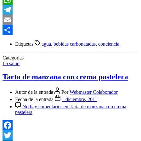
WhatsApp
Telegram
Email
Compartir
Etiquetas
agua
,
bebidas carbonatadas
,
conciencia
Categorías
La salud
Tarta de manzana con crema pastelera
Autor de la entrada
Por
Webmaster Colaborador
Fecha de la entrada
1 diciembre, 2011
No hay comentarios
en Tarta de manzana con crema
pastelera
Facebook