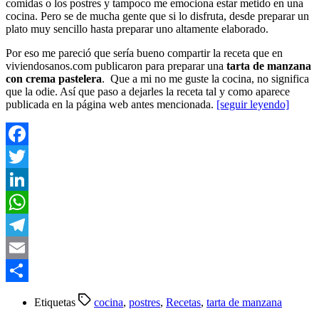
comidas o los postres y tampoco me emociona estar metido en una
cocina. Pero se de mucha gente que si lo disfruta, desde preparar un
plato muy sencillo hasta preparar uno altamente elaborado.
Por eso me pareció que sería bueno compartir la receta que en
viviendosanos.com publicaron para preparar una
tarta de manzana
con crema pastelera
. Que a mi no me guste la cocina, no significa
que la odie. Así que paso a dejarles la receta tal y como aparece
publicada en la página web antes mencionada.
[seguir leyendo]
Facebook
Twitter
LinkedIn
WhatsApp
Telegram
Email
Compartir
Etiquetas
cocina
,
postres
,
Recetas
,
tarta de manzana