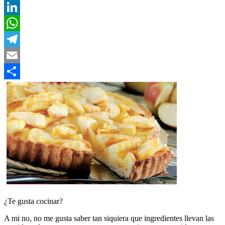
Twitter
LinkedIn
WhatsApp
Telegram
Email
Compartir
¿Te gusta cocinar?
A mi no, no me gusta saber tan siquiera que ingredientes llevan las