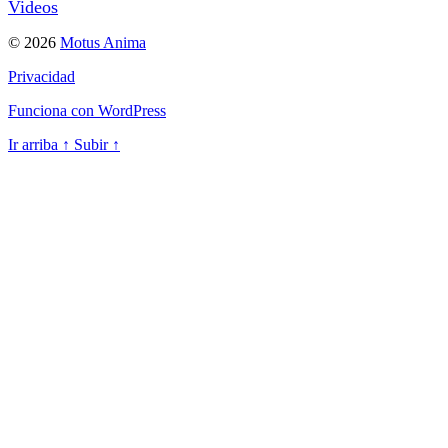
Videos
© 2026
Motus Anima
Privacidad
Funciona con WordPress
Ir arriba
↑
Subir
↑