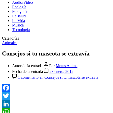
Audio/Video
Ecología
Fotografía
La salud
La Vida
Música
Tecnología
Categorías
Animales
Consejos si tu mascota se extravía
Autor de la entrada
Por
Motus Anima
Fecha de la entrada
28 enero, 2012
1 comentario
en Consejos si tu mascota se extravía
Facebook
Twitter
LinkedIn