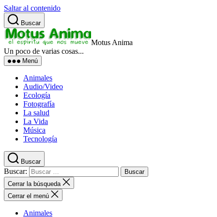
Saltar al contenido
Buscar
Motus Anima
Un poco de varias cosas...
Menú
Animales
Audio/Video
Ecología
Fotografía
La salud
La Vida
Música
Tecnología
Buscar
Buscar:
Cerrar la búsqueda
Cerrar el menú
Animales