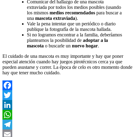
Comunicar del hallazgo de una mascota
extraviada por todos los medios posibles (usando
los mismos
medios recomendados
para buscar a
una
mascota extraviada
).
Vale la pena intentar que un periódico o diario
publique la fotografía de la mascota hallada.
Si no logramos encontrar a la familia, deberíamos
plantearnos la posibilidad de
adoptar a la
mascota
o buscarle un
nuevo hogar
.
El cuidado de una mascota es muy importante y hay que poner
especial atención cuando hay juegos pirotécnicos cerca ya que
pueden asustarse y correr. La época de celo es otro momento donde
hay que tener mucho cuidado.
Facebook
Twitter
LinkedIn
WhatsApp
Telegram