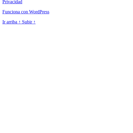
Privacidad
Funciona con WordPress
Ir arriba
↑
Subir
↑