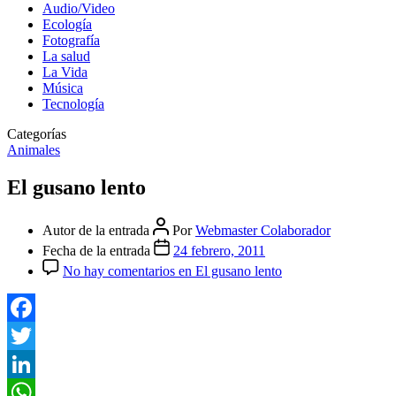
Audio/Video
Ecología
Fotografía
La salud
La Vida
Música
Tecnología
Categorías
Animales
El gusano lento
Autor de la entrada
Por
Webmaster Colaborador
Fecha de la entrada
24 febrero, 2011
No hay comentarios
en El gusano lento
Facebook
Twitter
LinkedIn