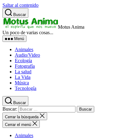
Saltar al contenido
Buscar
Motus Anima
Un poco de varias cosas...
Menú
Animales
Audio/Video
Ecología
Fotografía
La salud
La Vida
Música
Tecnología
Buscar
Buscar:
Cerrar la búsqueda
Cerrar el menú
Animales