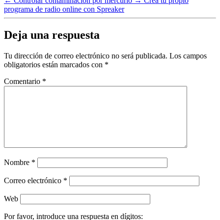
←
Controlar contaminación por mercurio
→
Crea tu propio
programa de radio online con Spreaker
Deja una respuesta
Tu dirección de correo electrónico no será publicada.
Los campos
obligatorios están marcados con
*
Comentario
*
Nombre
*
Correo electrónico
*
Web
Por favor, introduce una respuesta en dígitos: