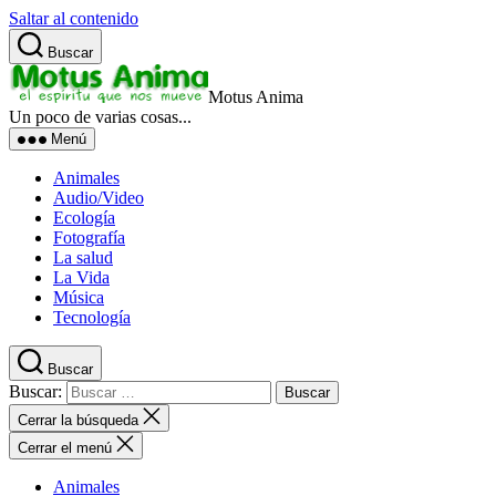
Saltar al contenido
Buscar
Motus Anima
Un poco de varias cosas...
Menú
Animales
Audio/Video
Ecología
Fotografía
La salud
La Vida
Música
Tecnología
Buscar
Buscar:
Cerrar la búsqueda
Cerrar el menú
Animales