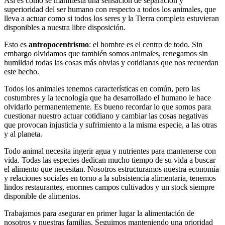
Así es como se manifiesta una sensación de separación y
superioridad del ser humano con respecto a todos los animales, que
lleva a actuar como si todos los seres y la Tierra completa estuvieran
disponibles a nuestra libre disposición.
Esto es
antropocentrismo
: el hombre es el centro de todo. Sin
embargo olvidamos que también somos animales, renegamos sin
humildad todas las cosas más obvias y cotidianas que nos recuerdan
este hecho.
Todos los animales tenemos características en común, pero las
costumbres y la tecnología que ha desarrollado el humano le hace
olvidarlo permanentemente. Es bueno recordar lo que somos para
cuestionar nuestro actuar cotidiano y cambiar las cosas negativas
que provocan injusticia y sufrimiento a la misma especie, a las otras
y al planeta.
Todo animal necesita ingerir agua y nutrientes para mantenerse con
vida. Todas las especies dedican mucho tiempo de su vida a buscar
el alimento que necesitan. Nosotros estructuramos nuestra economía
y relaciones sociales en torno a la subsistencia alimentaria, tenemos
lindos restaurantes, enormes campos cultivados y un stock siempre
disponible de alimentos.
Trabajamos para asegurar en primer lugar la alimentación de
nosotros y nuestras familias. Seguimos manteniendo una prioridad