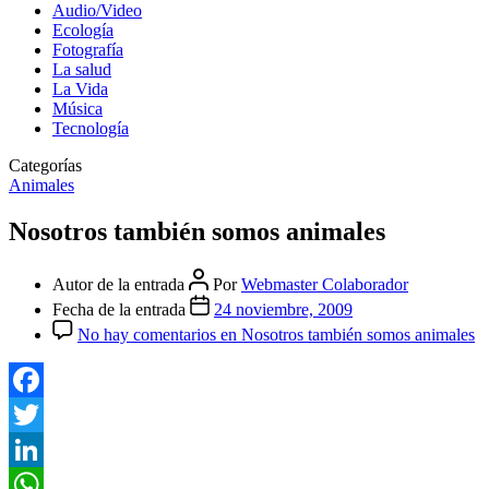
Audio/Video
Ecología
Fotografía
La salud
La Vida
Música
Tecnología
Categorías
Animales
Nosotros también somos animales
Autor de la entrada
Por
Webmaster Colaborador
Fecha de la entrada
24 noviembre, 2009
No hay comentarios
en Nosotros también somos animales
Facebook
Twitter
LinkedIn