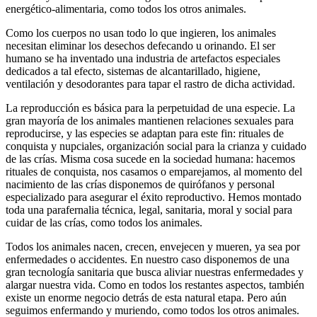
energético-alimentaria, como todos los otros animales.
Como los cuerpos no usan todo lo que ingieren, los animales
necesitan eliminar los desechos defecando u orinando. El ser
humano se ha inventado una industria de artefactos especiales
dedicados a tal efecto, sistemas de alcantarillado, higiene,
ventilación y desodorantes para tapar el rastro de dicha actividad.
La reproducción es básica para la perpetuidad de una especie. La
gran mayoría de los animales mantienen relaciones sexuales para
reproducirse, y las especies se adaptan para este fin: rituales de
conquista y nupciales, organización social para la crianza y cuidado
de las crías. Misma cosa sucede en la sociedad humana: hacemos
rituales de conquista, nos casamos o emparejamos, al momento del
nacimiento de las crías disponemos de quirófanos y personal
especializado para asegurar el éxito reproductivo. Hemos montado
toda una parafernalia técnica, legal, sanitaria, moral y social para
cuidar de las crías, como todos los animales.
Todos los animales nacen, crecen, envejecen y mueren, ya sea por
enfermedades o accidentes. En nuestro caso disponemos de una
gran tecnología sanitaria que busca aliviar nuestras enfermedades y
alargar nuestra vida. Como en todos los restantes aspectos, también
existe un enorme negocio detrás de esta natural etapa. Pero aún
seguimos enfermando y muriendo, como todos los otros animales.