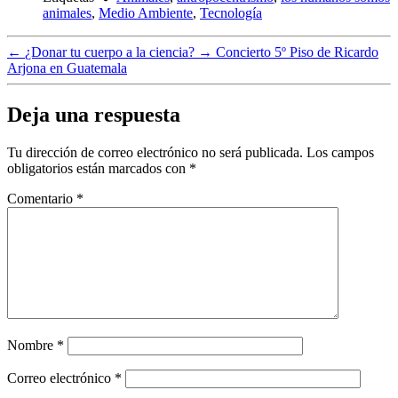
animales
,
Medio Ambiente
,
Tecnología
←
¿Donar tu cuerpo a la ciencia?
→
Concierto 5º Piso de Ricardo
Arjona en Guatemala
Deja una respuesta
Tu dirección de correo electrónico no será publicada.
Los campos
obligatorios están marcados con
*
Comentario
*
Nombre
*
Correo electrónico
*