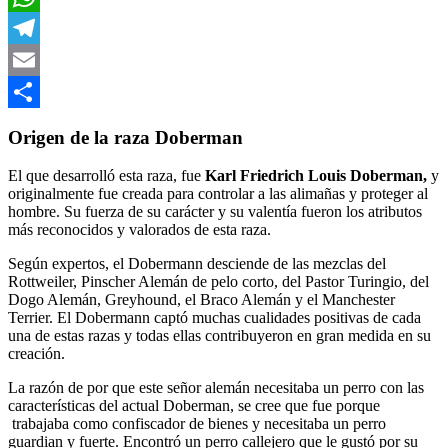
WhatsApp
Telegram
Email
Compartir
Origen de la raza Doberman
El que desarrolló esta raza, fue
Karl Friedrich Louis Doberman,
y
originalmente fue creada para controlar a las alimañas y proteger al
hombre. Su fuerza de su carácter y su valentía fueron los atributos
más reconocidos y valorados de esta raza.
Según expertos, el Dobermann desciende de las mezclas del
Rottweiler, Pinscher Alemán de pelo corto, del Pastor Turingio, del
Dogo Alemán, Greyhound, el Braco Alemán y el Manchester
Terrier. El Dobermann captó muchas cualidades positivas de cada
una de estas razas y todas ellas contribuyeron en gran medida en su
creación.
La razón de por que este señor alemán necesitaba un perro con las
características del actual Doberman, se cree que fue porque
trabajaba como confiscador de bienes y necesitaba un perro
guardian y fuerte. Encontró un perro callejero que le gustó por su