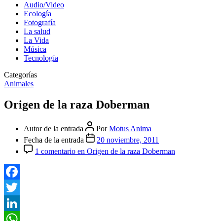
Audio/Video
Ecología
Fotografía
La salud
La Vida
Música
Tecnología
Categorías
Animales
Origen de la raza Doberman
Autor de la entrada
Por
Motus Anima
Fecha de la entrada
20 noviembre, 2011
1 comentario
en Origen de la raza Doberman
Facebook
Twitter
LinkedIn