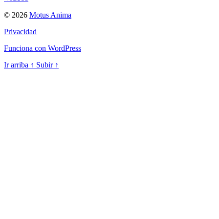
© 2026
Motus Anima
Privacidad
Funciona con WordPress
Ir arriba
↑
Subir
↑