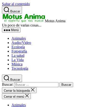
Saltar al contenido
Buscar
Motus Anima
Un poco de varias cosas...
Menú
Animales
Audio/Video
Ecología
Fotografía
La salud
La Vida
Música
Tecnología
Buscar
Buscar:
Cerrar la búsqueda
Cerrar el menú
Animales