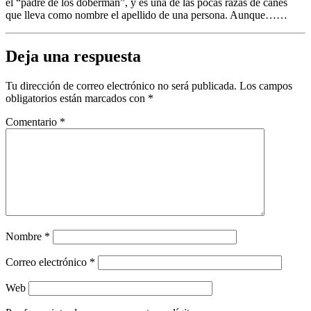
el “padre de los doberman”, y es una de las pocas razas de canes
que lleva como nombre el apellido de una persona. Aunque……
Deja una respuesta
Tu dirección de correo electrónico no será publicada.
Los campos
obligatorios están marcados con
*
Comentario
*
Nombre
*
Correo electrónico
*
Web