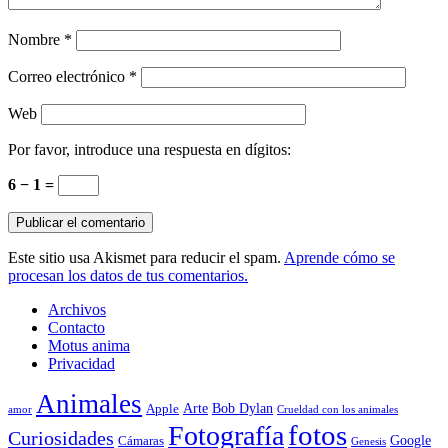
Nombre
*
Correo electrónico
*
Web
Por favor, introduce una respuesta en dígitos:
6 − 1 =
Este sitio usa Akismet para reducir el spam.
Aprende cómo se
procesan los datos de tus comentarios.
Archivos
Contacto
Motus anima
Privacidad
Animales
Arte
Bob Dylan
Apple
amor
Crueldad con los animales
Fotografía
fotos
Curiosidades
Google
Cámaras
Genesis