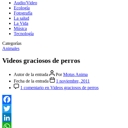
Audio/Video
Ecología
Fotografía
La salud
La Vida
Música
Tecnología
Categorías
Animales
Videos graciosos de perros
Autor de la entrada
Por
Motus Anima
Fecha de la entrada
1 noviembre, 2011
1 comentario
en Videos graciosos de perros
Facebook
Twitter
LinkedIn