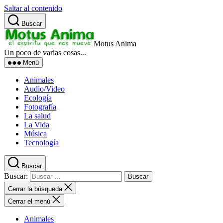
Saltar al contenido
Buscar
Motus Anima
Un poco de varias cosas...
Menú
Animales
Audio/Video
Ecología
Fotografía
La salud
La Vida
Música
Tecnología
Buscar
Buscar:
Cerrar la búsqueda
Cerrar el menú
Animales