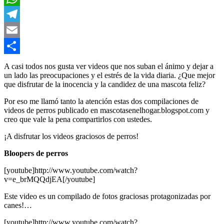
WhatsApp
Telegram
Email
Compartir
A casi todos nos gusta ver videos que nos suban el ánimo y dejar a
un lado las preocupaciones y el estrés de la vida diaria. ¿Que mejor
que disfrutar de la inocencia y la candidez de una mascota feliz?
Por eso me llamó tanto la atención estas dos compilaciones de
videos de perros publicado en mascotasenelhogar.blogspot.com y
creo que vale la pena compartirlos con ustedes.
¡A disfrutar los videos graciosos de perros!
Bloopers de perros
[youtube]http://www.youtube.com/watch?
v=e_brMQQdjEA[/youtube]
Este video es un compilado de fotos graciosas protagonizadas por
canes!…
[youtube]http://www.youtube.com/watch?