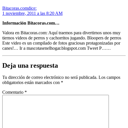
Bitacoras.com
dice:
1 noviembre, 2011 a las 8:20 AM
Información Bitacoras.com…
Valora en Bitacoras.com: Aquí traemos para divertirnos unos muy
tiernos videos de perros y cachorritos jugando. Bloopers de perros
Este video es un compilado de fotos graciosas protagonizadas por
canes!… Ir a mascotasenelhogar.blogspot.com Tweet P……
Deja una respuesta
Tu dirección de correo electrónico no será publicada.
Los campos
obligatorios están marcados con
*
Comentario
*