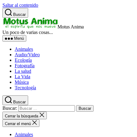
Saltar al contenido
Buscar
Motus Anima
Un poco de varias cosas...
Menú
Animales
Audio/Video
Ecología
Fotografía
La salud
La Vida
Música
Tecnología
Buscar
Buscar:
Cerrar la búsqueda
Cerrar el menú
Animales