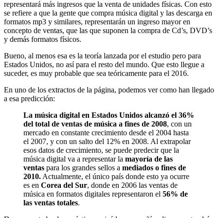
representará más ingresos que la venta de unidades físicas. Con esto
se refiere a que la gente que compra música digital y las descarga en
formatos mp3 y similares, representarán un ingreso mayor en
concepto de ventas, que las que suponen la compra de Cd’s, DVD’s
y demás formatos físicos.
Bueno, al menos esa es la teoría lanzada por el estudio pero para
Estados Unidos, no así para el resto del mundo. Que esto llegue a
suceder, es muy probable que sea teóricamente para el 2016.
En uno de los extractos de la página, podemos ver como han llegado
a esa predicción:
La música digital en Estados Unidos alcanzó el 36%
del total de ventas de música a fines de 2008
, con un
mercado en constante crecimiento desde el 2004 hasta
el 2007, y con un salto del 12% en 2008. Al extrapolar
esos datos de crecimiento, se puede predecir que la
música digital va a representar la
mayoría de las
ventas
para los grandes sellos a
mediados o fines de
2010.
Actualmente, el único país donde esto ya ocurre
es en
Corea del Sur
, donde en 2006 las ventas de
música en formatos digitales representaron el
56% de
las ventas totales
.