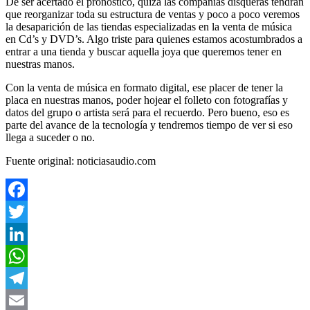
De ser acertado el pronóstico, quizá las compañías disqueras tendrán
que reorganizar toda su estructura de ventas y poco a poco veremos
la desaparición de las tiendas especializadas en la venta de música
en Cd’s y DVD’s. Algo triste para quienes estamos acostumbrados a
entrar a una tienda y buscar aquella joya que queremos tener en
nuestras manos.
Con la venta de música en formato digital, ese placer de tener la
placa en nuestras manos, poder hojear el folleto con fotografías y
datos del grupo o artista será para el recuerdo. Pero bueno, eso es
parte del avance de la tecnología y tendremos tiempo de ver si eso
llega a suceder o no.
Fuente original: noticiasaudio.com
Facebook
Twitter
LinkedIn
WhatsApp
Telegram