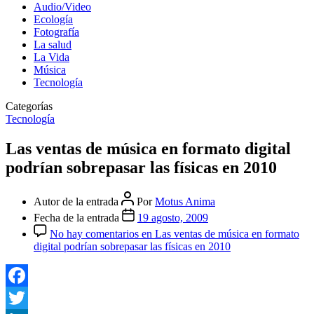
Audio/Video
Ecología
Fotografía
La salud
La Vida
Música
Tecnología
Categorías
Tecnología
Las ventas de música en formato digital
podrían sobrepasar las físicas en 2010
Autor de la entrada
Por
Motus Anima
Fecha de la entrada
19 agosto, 2009
No hay comentarios
en Las ventas de música en formato
digital podrían sobrepasar las físicas en 2010
Facebook