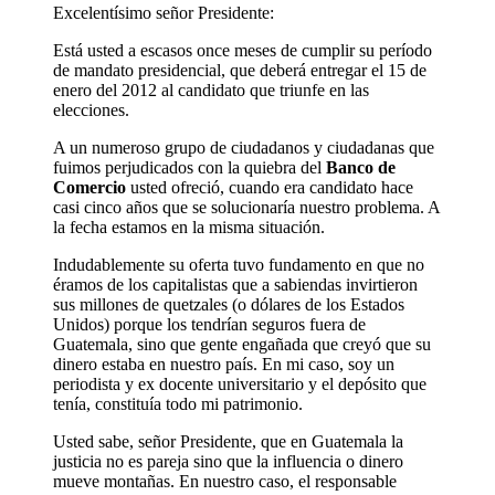
Excelentísimo señor Presidente:
Está usted a escasos once meses de cumplir su período
de mandato presidencial, que deberá entregar el 15 de
enero del 2012 al candidato que triunfe en las
elecciones.
A un numeroso grupo de ciudadanos y ciudadanas que
fuimos perjudicados con la quiebra del
Banco de
Comercio
usted ofreció, cuando era candidato hace
casi cinco años que se solucionaría nuestro problema. A
la fecha estamos en la misma situación.
Indudablemente su oferta tuvo fundamento en que no
éramos de los capitalistas que a sabiendas invirtieron
sus millones de quetzales (o dólares de los Estados
Unidos) porque los tendrían seguros fuera de
Guatemala, sino que gente engañada que creyó que su
dinero estaba en nuestro país. En mi caso, soy un
periodista y ex docente universitario y el depósito que
tenía, constituía todo mi patrimonio.
Usted sabe, señor Presidente, que en Guatemala la
justicia no es pareja sino que la influencia o dinero
mueve montañas. En nuestro caso, el responsable