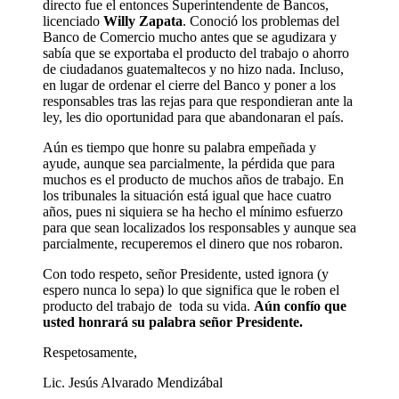
directo fue el entonces Superintendente de Bancos,
licenciado
Willy Zapata
. Conoció los problemas del
Banco de Comercio mucho antes que se agudizara y
sabía que se exportaba el producto del trabajo o ahorro
de ciudadanos guatemaltecos y no hizo nada. Incluso,
en lugar de ordenar el cierre del Banco y poner a los
responsables tras las rejas para que respondieran ante la
ley, les dio oportunidad para que abandonaran el país.
Aún es tiempo que honre su palabra empeñada y
ayude, aunque sea parcialmente, la pérdida que para
muchos es el producto de muchos años de trabajo. En
los tribunales la situación está igual que hace cuatro
años, pues ni siquiera se ha hecho el mínimo esfuerzo
para que sean localizados los responsables y aunque sea
parcialmente, recuperemos el dinero que nos robaron.
Con todo respeto, señor Presidente, usted ignora (y
espero nunca lo sepa) lo que significa que le roben el
producto del trabajo de toda su vida.
Aún confío que
usted honrará su palabra señor Presidente.
Respetosamente,
Lic. Jesús Alvarado Mendizábal