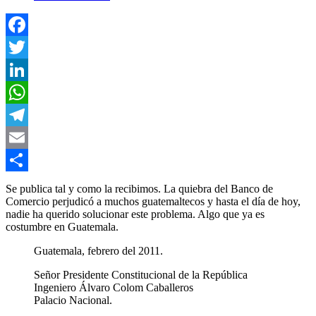
Facebook
Twitter
LinkedIn
WhatsApp
Telegram
Email
Compartir
Se publica tal y como la recibimos. La quiebra del Banco de
Comercio perjudicó a muchos guatemaltecos y hasta el día de hoy,
nadie ha querido solucionar este problema. Algo que ya es
costumbre en Guatemala.
Guatemala, febrero del 2011.
Señor Presidente Constitucional de la República
Ingeniero Álvaro Colom Caballeros
Palacio Nacional.