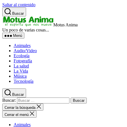
Saltar al contenido
Buscar
Motus Anima
Un poco de varias cosas...
Menú
Animales
Audio/Video
Ecología
Fotografía
La salud
La Vida
Música
Tecnología
Buscar
Buscar:
Cerrar la búsqueda
Cerrar el menú
Animales