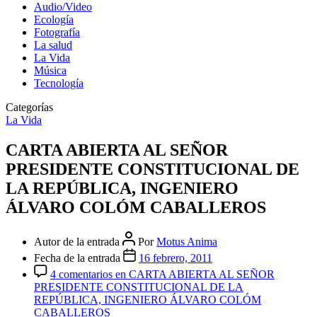
Audio/Video
Ecología
Fotografía
La salud
La Vida
Música
Tecnología
Categorías
La Vida
CARTA ABIERTA AL SEÑOR
PRESIDENTE CONSTITUCIONAL DE
LA REPÚBLICA, INGENIERO
ÁLVARO COLÓM CABALLEROS
Autor de la entrada
Por
Motus Anima
Fecha de la entrada
16 febrero, 2011
4 comentarios
en CARTA ABIERTA AL SEÑOR
PRESIDENTE CONSTITUCIONAL DE LA
REPÚBLICA, INGENIERO ÁLVARO COLÓM
CABALLEROS