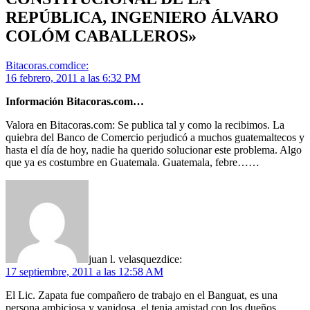
REPÚBLICA, INGENIERO ÁLVARO
COLÓM CABALLEROS»
Bitacoras.com
dice:
16 febrero, 2011 a las 6:32 PM
Información Bitacoras.com…
Valora en Bitacoras.com: Se publica tal y como la recibimos. La
quiebra del Banco de Comercio perjudicó a muchos guatemaltecos y
hasta el día de hoy, nadie ha querido solucionar este problema. Algo
que ya es costumbre en Guatemala. Guatemala, febre……
juan l. velasquez
dice:
17 septiembre, 2011 a las 12:58 AM
El Lic. Zapata fue compañero de trabajo en el Banguat, es una
persona ambiciosa y vanidosa, el tenia amistad con los dueños,