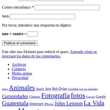
Correo electrónico
*
Web
Por favor, introduce una respuesta en dígitos:
uno × cuatro =
Este sitio usa Akismet para reducir el spam.
Aprende cómo se
procesan los datos de tus comentarios.
Archivos
Contacto
Motus anima
Privacidad
Animales
Arte
Bob Dylan
Apple
amor
Crueldad con los animales
Fotografía
fotos
Curiosidades
Google
Cámaras
Genesis
La Vida
Guatemala
John Lennon
Internet
iPhone