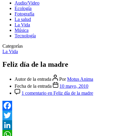
Audio/Video
Ecología
Fotografía
La salud
La Vida
Música
Tecnología
Categorías
La Vida
Feliz día de la madre
Autor de la entrada
Por
Motus Anima
Fecha de la entrada
10 mayo, 2010
1 comentario
en Feliz día de la madre
Facebook
Twitter
LinkedIn