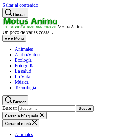
Saltar al contenido
Buscar
Motus Anima
Un poco de varias cosas...
Menú
Animales
Audio/Video
Ecología
Fotografía
La salud
La Vida
Música
Tecnología
Buscar
Buscar:
Cerrar la búsqueda
Cerrar el menú
Animales