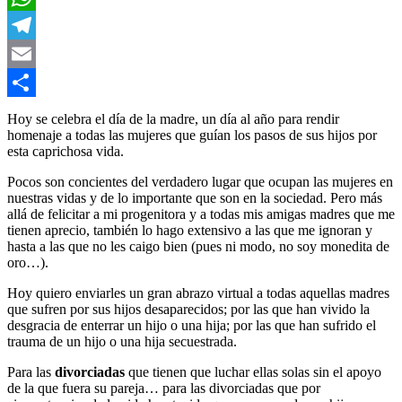
WhatsApp
Telegram
Email
Compartir
Hoy se celebra el día de la madre, un día al año para rendir
homenaje a todas las mujeres que guían los pasos de sus hijos por
esta caprichosa vida.
Pocos son concientes del verdadero lugar que ocupan las mujeres en
nuestras vidas y de lo importante que son en la sociedad. Pero más
allá de felicitar a mi progenitora y a todas mis amigas madres que me
tienen aprecio, también lo hago extensivo a las que me ignoran y
hasta a las que no les caigo bien (pues ni modo, no soy monedita de
oro…).
Hoy quiero enviarles un gran abrazo virtual a todas aquellas madres
que sufren por sus hijos desaparecidos; por las que han vivido la
desgracia de enterrar un hijo o una hija; por las que han sufrido el
trauma de un hijo o una hija secuestrada.
Para las
divorciadas
que tienen que luchar ellas solas sin el apoyo
de la que fuera su pareja… para las divorciadas que por