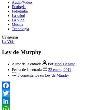
Audio/Video
Ecología
Fotografía
La salud
La Vida
Música
Tecnología
Categorías
La Vida
Ley de Murphy
Autor de la entrada
Por
Motus Anima
Fecha de la entrada
22 enero, 2011
3 comentarios
en Ley de Murphy
Facebook
Twitter
LinkedIn