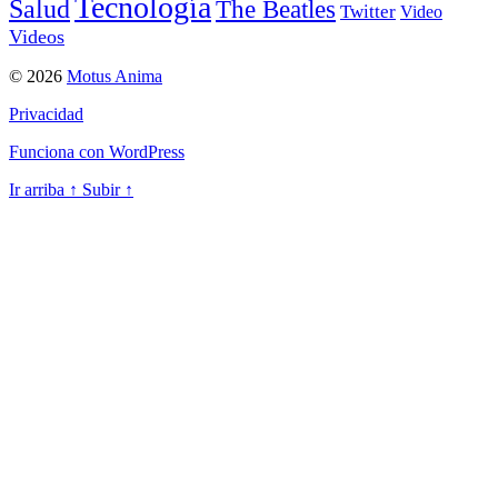
Tecnología
Salud
The Beatles
Twitter
Video
Videos
© 2026
Motus Anima
Privacidad
Funciona con WordPress
Ir arriba
↑
Subir
↑