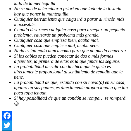
lado de la mentequilla
No se puede determinar a priori en que lado de la tostada
hay que poner la mantequilla.
Cualquier herramienta que caiga irá a parar al rincón más
inaccesible.
Cuando desarmes cualquier cosa para arreglar un pequeño
problema, causarás un problema más grande.
Cualquier cosa que empieza bien, acaba mal.
Cualquier cosa que empiece mal, acaba peor.
Nada es tan malo nunca como para que no pueda empeorar.
Si los cables se pueden conectar de dos o más formas
diferentes, la primera de ellas es la que funde los seguros.
La probabilidad de salir con la chica que te gusta es
directamente proporcional al sentimiento de repudio que te
tiene.
La probabilidad de que, estando con su novia(o) en su casa,
aparezcan sus padres, es directamente proporcional a qué tan
poca ropa tengan.
Si hay posibilidad de que un condón se rompa… se romperá.
😉
Facebook