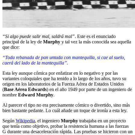
“Si algo puede salir mal, saldrá mal”
. Este es el enunciado
principal de la ley de
Murphy
y tal vez la más conocida sea aquella
que dice:
“Toda rebanada de pan untada con mantequilla, si cae al suelo,
caerá del lado de la mantequilla”.
Esta ley aunque cómica por enfatizar en lo negativo y por las
variantes coloquiales que ha tenido a lo largo de los años, tuvo su
origen en los laboratorios de la Fuerza Aérea de Estados Unidos
(
Base Aérea Edwards
) en el año 1949 por parte de un ingeniero de
nombre
Edward Murphy
.
Al parecer el tipo no era precisamente cómico o divertido, sino más
bien bastante pedante. Lo cuál añade un toque de ironía a esta ley.
Según
Wikipedia
, el ingeniero
Murphy
trabajaba en un proyecto
que tenía como objetivo, probar la resistencia humana a las fuerzas
G durante una desaceleración rápida. Las pruebas se hicieron con un