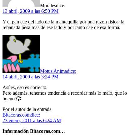
Morales
dice:
13 abril, 2009 a las 6:50 PM
Y el pan cae del lado de la mantequilla por una razon fisica: la
rebanada pesa mas de ese lado y por tanto cae de esa forma.
Motus Anima
dice:
14 abril, 2009 a las 3:24 PM
Así es, eso es correcto.
Pero además, tenemos tendencia a recordar más lo malo, que lo
bueno 🙂
Por el autor de la entrada
Bitacoras.com
dice:
23 enero, 2011 a las 6:24 AM
Información Bitacoras.com…