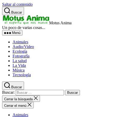
Saltar al contenido
Buscar
Motus Anima
Un poco de varias cosas...
Menú
Animales
Audio/Video
Ecología
Fotografía
La salud
La Vida
Música
Tecnología
Buscar
Buscar:
Cerrar la búsqueda
Cerrar el menú
Animales