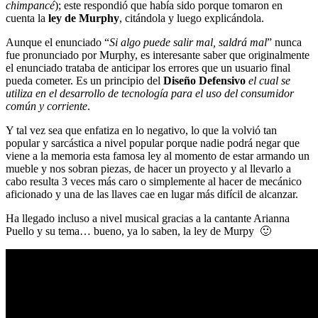
chimpancé
); este respondió que había sido porque tomaron en
cuenta la
ley de Murphy
, citándola y luego explicándola.
Aunque el enunciado “
Si algo puede salir mal, saldrá mal
” nunca
fue pronunciado por Murphy, es interesante saber que originalmente
el enunciado trataba de anticipar los errores que un usuario final
pueda cometer. Es un principio del
Diseño Defensivo
el cual se
utiliza en el desarrollo de tecnología para el uso del consumidor
común y corriente
.
Y tal vez sea que enfatiza en lo negativo, lo que la volvió tan
popular y sarcástica a nivel popular porque nadie podrá negar que
viene a la memoria esta famosa ley al momento de estar armando un
mueble y nos sobran piezas, de hacer un proyecto y al llevarlo a
cabo resulta 3 veces más caro o simplemente al hacer de mecánico
aficionado y una de las llaves cae en lugar más difícil de alcanzar.
Ha llegado incluso a nivel musical gracias a la cantante Arianna
Puello y su tema… bueno, ya lo saben, la ley de Murpy 🙂