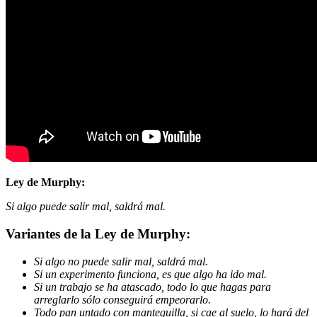
Ley de Murphy:
Si algo puede salir mal, saldrá mal.
Variantes de la Ley de Murphy:
Si algo no puede salir mal, saldrá mal.
Si un experimento funciona, es que algo ha ido mal.
Si un trabajo se ha atascado, todo lo que hagas para
arreglarlo sólo conseguirá empeorarlo.
Todo pan untado con mantequilla, si cae al suelo, lo hará del