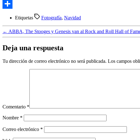
Email
Compartir
Etiquetas
Fotografía
,
Navidad
←
ABBA, The Stooges y Genesis van al Rock and Roll Hall of Fam
Deja una respuesta
Tu dirección de correo electrónico no será publicada.
Los campos obli
Comentario
*
Nombre
*
Correo electrónico
*