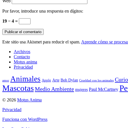
Web
Por favor, introduce una respuesta en dígitos:
19 − 4 =
Este sitio usa Akismet para reducir el spam.
Aprende cómo se procesan
Archivos
Contacto
Motus anima
Privacidad
Animales
Curio
Arte
Bob Dylan
Apple
amor
Crueldad con los animales
Mascotas
Pe
Medio Ambiente
Paul McCartney
mujeres
© 2026
Motus Anima
Privacidad
Funciona con WordPress