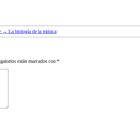
e
→
La biología de la música
gatorios están marcados con
*