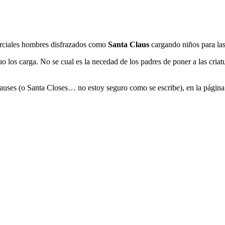
erciales hombres disfrazados como
Santa Claus
cargando niños para las
 los carga. No se cual es la necedad de los padres de poner a las cria
uses (o Santa Closes… no estoy seguro como se escribe), en la página 