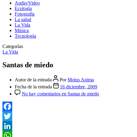
Audio/Video
Ecología
Fotografía
La salud
La Vida
Música
Tecnología
Categorías
La Vida
Santas de miedo
Autor de la entrada
Por
Motus Anima
Fecha de la entrada
16 diciembre, 2009
No hay comentarios
en Santas de miedo
Facebook
Twitter
LinkedIn