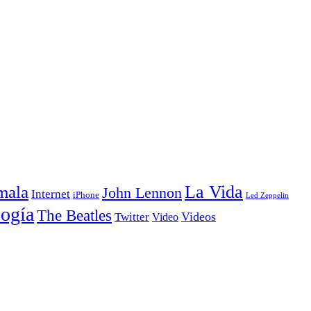
La Vida
mala
John Lennon
Internet
iPhone
Led Zeppelin
ogía
The Beatles
Videos
Twitter
Video