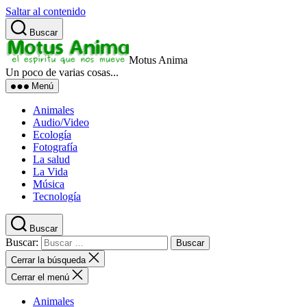
Saltar al contenido
Buscar
Motus Anima
Un poco de varias cosas...
Menú
Animales
Audio/Video
Ecología
Fotografía
La salud
La Vida
Música
Tecnología
Buscar
Buscar:
Cerrar la búsqueda
Cerrar el menú
Animales