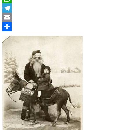
WhatsApp
Telegram
Email
Compartir