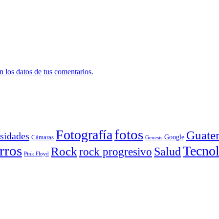
 los datos de tus comentarios.
Fotografía
fotos
Guate
sidades
Google
Cámaras
Genesis
rros
Tecnol
Rock
Salud
rock progresivo
Pink Floyd