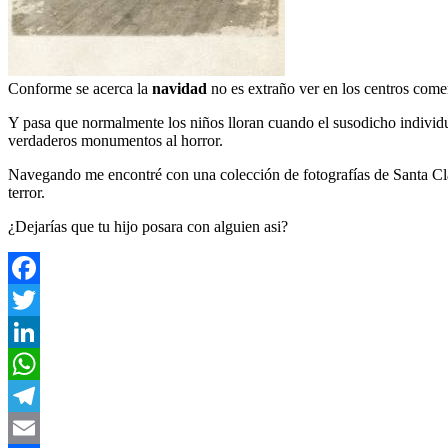
Conforme se acerca la
navidad
no es extraño ver en los centros com
Y pasa que normalmente los niños lloran cuando el susodicho individuo
verdaderos monumentos al horror.
Navegando me encontré con una colección de fotografías de Santa Cla
terror.
¿Dejarías que tu hijo posara con alguien asi?
Facebook
Twitter
LinkedIn
WhatsApp
Telegram