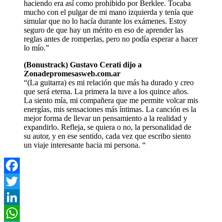
haciendo era así como prohibido por Berklee. Tocaba
mucho con el pulgar de mi mano izquierda y tenía que
simular que no lo hacía durante los exámenes. Estoy
seguro de que hay un mérito en eso de aprender las
reglas antes de romperlas, pero no podía esperar a hacer
lo mío.”
(Bonustrack) Gustavo Cerati dijo a
Zonadepromesasweb.com.ar
“(La guitarra) es mi relación que más ha durado y creo
que será eterna. La primera la tuve a los quince años.
La siento mía, mi compañera que me permite volcar mis
energías, mis sensaciones más íntimas. La canción es la
mejor forma de llevar un pensamiento a la realidad y
expandirlo. Refleja, se quiera o no, la personalidad de
su autor, y en ese sentido, cada vez que escribo siento
un viaje interesante hacia mi persona. “
Facebook
Twitter
LinkedIn