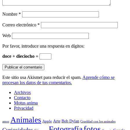
Nombre
*
Correo electrónico
*
Web
Por favor, introduce una respuesta en dígitos:
doce + dieciocho =
Este sitio usa Akismet para reducir el spam.
Aprende cómo se
procesan los datos de tus comentarios.
Archivos
Contacto
Motus anima
Privacidad
Animales
Arte
Bob Dylan
Apple
amor
Crueldad con los animales
Fotografía
fotos
Curiosidades