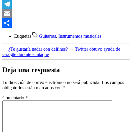
WhatsApp
Telegram
Email
Compartir
Etiquetas
Guitarras
,
Instrumentos musicales
←
¿Te gustaría nadar con delfines?
→
Twitter obtuvo ayuda de
Google durante el ataque
Deja una respuesta
Tu dirección de correo electrónico no será publicada.
Los campos
obligatorios están marcados con
*
Comentario
*