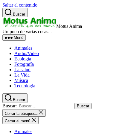
Saltar al contenido
Buscar
Motus Anima
Un poco de varias cosas...
Menú
Animales
Audio/Video
Ecología
Fotografía
La salud
La Vida
Música
Tecnología
Buscar
Buscar:
Cerrar la búsqueda
Cerrar el menú
Animales