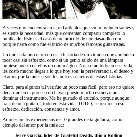
A veces uno encuentra en la red artículos que son muy interesantes y
se siente la necesidad, más que comentar, compartir completo lo
publicado. Este es el caso de un artículo de noticiasaudio.com
porque narra como fue el inicio de muchos famosos guitarristas.
Lo que cada uno narra no es la historia de un virtuoso que aprende a
tocar casi sin esfuerzo, como si un genio salido de una lámpara
hubiese puesto en ellos un don mágico. No, como todo en esta vida,
les costó mucho llegar a lo que hoy son; la perseverancia, el deseo y
el amor por la música son los únicos secretos de estas historias.
Claro, para algunos tal vez fue un poco más fácil, pero eso no quiere
decir que en el proceso no hayan puesto mucho esfuerzo por
dominar el instrumento. Me ha gustado el artículo, porque aunque
trata de una guitarra, todo en esta vida, TODO, se resume a eso:
esfuerzo, dedicación, constancia y amor.
Aquí están las experiencias de 10 grandes de la guitarra, como
ejemplo del amor por la música:
Jerry Garcia, líder de Grateful Deads, dijo a Rolling