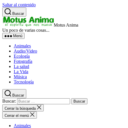
Saltar al contenido
Buscar
Motus Anima
Un poco de varias cosas...
Menú
Animales
Audio/Video
Ecología
Fotografía
La salud
La Vida
Música
Tecnología
Buscar
Buscar:
Cerrar la búsqueda
Cerrar el menú
Animales