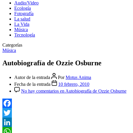
Audio/Video
Ecología
Fotografía
La salud
La Vida
Música
Tecnología
Categorías
Música
Autobiografía de Ozzie Osburne
Autor de la entrada
Por
Motus Anima
Fecha de la entrada
10 febrero, 2010
No hay comentarios
en Autobiografía de Ozzie Osburne
Facebook
Twitter
LinkedIn