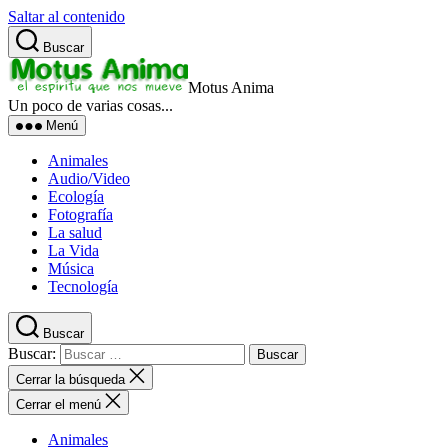
Saltar al contenido
Buscar
Motus Anima
Un poco de varias cosas...
Menú
Animales
Audio/Video
Ecología
Fotografía
La salud
La Vida
Música
Tecnología
Buscar
Buscar:
Cerrar la búsqueda
Cerrar el menú
Animales