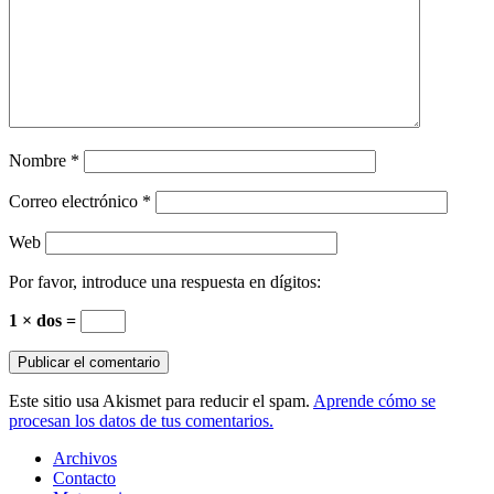
Nombre
*
Correo electrónico
*
Web
Por favor, introduce una respuesta en dígitos:
1 × dos =
Este sitio usa Akismet para reducir el spam.
Aprende cómo se
procesan los datos de tus comentarios.
Archivos
Contacto