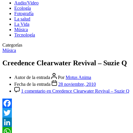
Audio/Video
Ecología
Fotografía
La salud
La Vida
Música
Tecnología
Categorías
Música
Creedence Clearwater Revival – Suzie Q
Autor de la entrada
Por
Motus Anima
Fecha de la entrada
28 noviembre, 2010
1 comentario
en Creedence Clearwater Revival – Suzie Q
Facebook
Twitter
LinkedIn