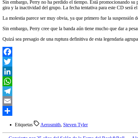
Sin embargo, Perry no ha perdido el tiempo. Está promocionando su p
gira y la inactividad del grupo. La fecha tentativa para este CD será e
La molestia parece ser muy obvia, ya que primero fue la suspensión de
Sin embargo, Perry cree que la banda aún tiene mucho que dar a pesa
Quizá sea presagio de una ruptura definitiva de esta legendaria agrup
Facebook
Twitter
LinkedIn
WhatsApp
Telegram
Email
Compartir
Etiquetas
Aerosmith
,
Steven Tyler