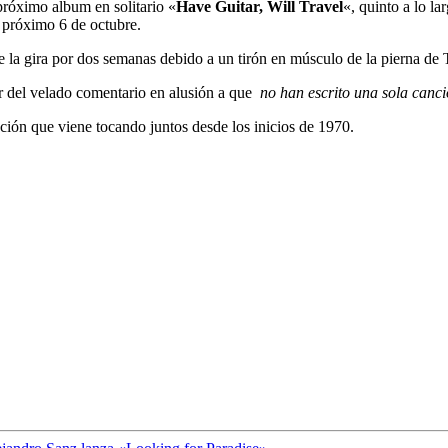
róximo album en solitario «
Have Guitar, Will Travel
«, quinto a lo l
l próximo 6 de octubre.
 la gira por dos semanas debido a un tirón en músculo de la pierna de T
r del velado comentario en alusión a que
no han escrito una sola canci
ación que viene tocando juntos desde los inicios de 1970.