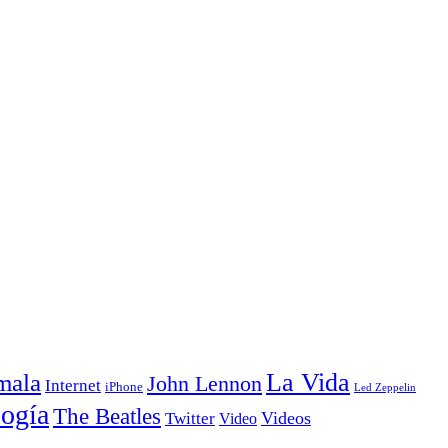
La Vida
mala
John Lennon
Internet
iPhone
Led Zeppelin
ogía
The Beatles
Videos
Twitter
Video