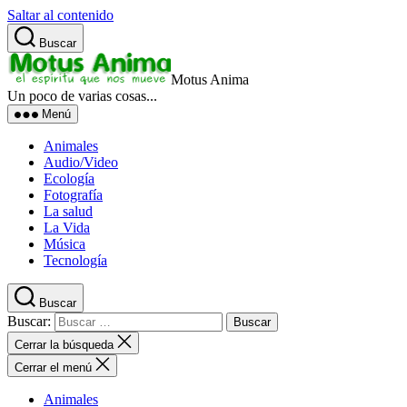
Saltar al contenido
Buscar
Motus Anima
Un poco de varias cosas...
Menú
Animales
Audio/Video
Ecología
Fotografía
La salud
La Vida
Música
Tecnología
Buscar
Buscar:
Cerrar la búsqueda
Cerrar el menú
Animales