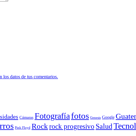
 los datos de tus comentarios.
Fotografía
fotos
Guate
sidades
Google
Cámaras
Genesis
rros
Tecnol
Rock
Salud
rock progresivo
Pink Floyd