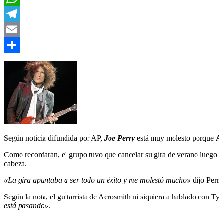
WhatsApp
Telegram
Email
Compartir
Según noticia difundida por AP,
Joe Perry
está muy molesto porque
Como recordaran, el grupo tuvo que cancelar su gira de verano luego q
cabeza.
«La gira apuntaba a ser todo un éxito y me molestó mucho»
dijo Perr
Según la nota, el guitarrista de Aerosmith ni siquiera a hablado con T
está pasando»
.