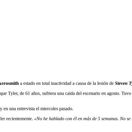
Aerosmith
a estado en total inactividad a causa de la lesión de
Steven T
ue Tyler, de 61 años, sufriera una caida del escenario en agosto. Tuvo 
y en una entrevista el miercoles pasado.
yler recientemente.
«No he hablado con él en más de 5 semanas. No se q