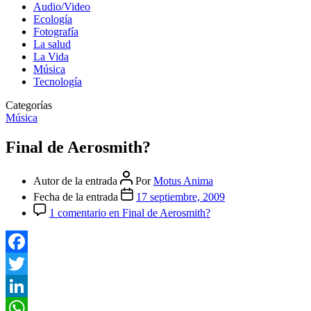
Audio/Video
Ecología
Fotografía
La salud
La Vida
Música
Tecnología
Categorías
Música
Final de Aerosmith?
Autor de la entrada
Por
Motus Anima
Fecha de la entrada
17 septiembre, 2009
1 comentario
en Final de Aerosmith?
Facebook
Twitter
LinkedIn