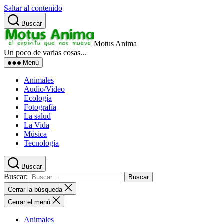
Saltar al contenido
Buscar
Motus Anima
Un poco de varias cosas...
Menú
Animales
Audio/Video
Ecología
Fotografía
La salud
La Vida
Música
Tecnología
Buscar
Buscar:
Cerrar la búsqueda
Cerrar el menú
Animales