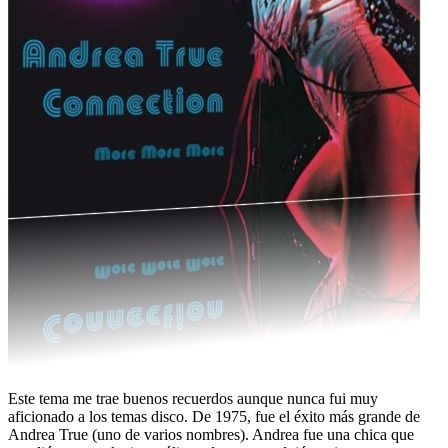
Este tema me trae buenos recuerdos aunque nunca fui muy
aficionado a los temas disco. De 1975, fue el éxito más grande de
Andrea True (uno de varios nombres). Andrea fue una chica que