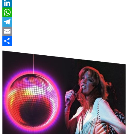
Twitter
LinkedIn
WhatsApp
Telegram
Email
Compartir