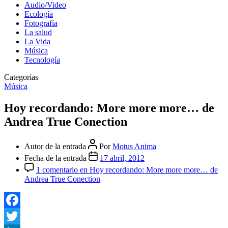
Audio/Video
Ecología
Fotografía
La salud
La Vida
Música
Tecnología
Categorías
Música
Hoy recordando: More more more… de
Andrea True Conection
Autor de la entrada
Por
Motus Anima
Fecha de la entrada
17 abril, 2012
1 comentario
en Hoy recordando: More more more… de
Andrea True Conection
Facebook