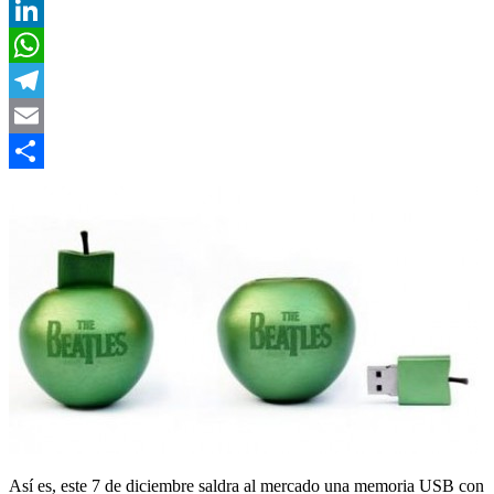
Twitter
LinkedIn
WhatsApp
Telegram
Email
Compartir
Así es, este 7 de diciembre saldra al mercado una memoria USB con