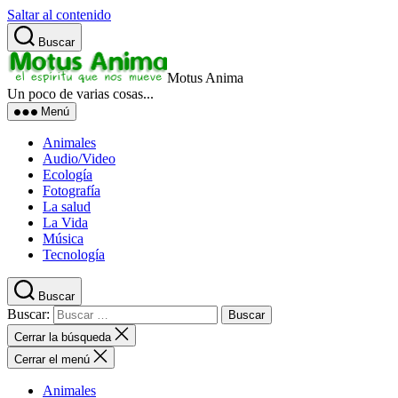
Saltar al contenido
Buscar
Motus Anima
Un poco de varias cosas...
Menú
Animales
Audio/Video
Ecología
Fotografía
La salud
La Vida
Música
Tecnología
Buscar
Buscar:
Cerrar la búsqueda
Cerrar el menú
Animales