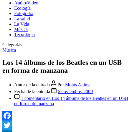
Audio/Video
Ecología
Fotografía
La salud
La Vida
Música
Tecnología
Categorías
Música
Los 14 álbums de los Beatles en un USB
en forma de manzana
Autor de la entrada
Por
Motus Anima
Fecha de la entrada
6 noviembre, 2009
1 comentario
en Los 14 álbums de los Beatles en un USB
en forma de manzana
Facebook