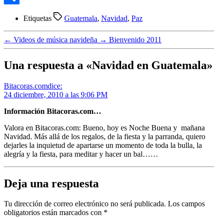
Compartir
Etiquetas
Guatemala
,
Navidad
,
Paz
←
Videos de música navideña
→
Bienvenido 2011
Una respuesta a «Navidad en Guatemala»
Bitacoras.com
dice:
24 diciembre, 2010 a las 9:06 PM
Información Bitacoras.com…
Valora en Bitacoras.com: Bueno, hoy es Noche Buena y mañana
Navidad. Más allá de los regalos, de la fiesta y la parranda, quiero
dejarles la inquietud de apartarse un momento de toda la bulla, la
alegría y la fiesta, para meditar y hacer un bal……
Deja una respuesta
Tu dirección de correo electrónico no será publicada.
Los campos
obligatorios están marcados con
*