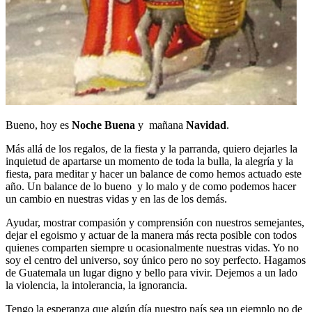
Bueno, hoy es
Noche Buena
y mañana
Navidad
.
Más allá de los regalos, de la fiesta y la parranda, quiero dejarles la
inquietud de apartarse un momento de toda la bulla, la alegría y la
fiesta, para meditar y hacer un balance de como hemos actuado este
año. Un balance de lo bueno y lo malo y de como podemos hacer
un cambio en nuestras vidas y en las de los demás.
Ayudar, mostrar compasión y comprensión con nuestros semejantes,
dejar el egoismo y actuar de la manera más recta posible con todos
quienes comparten siempre u ocasionalmente nuestras vidas. Yo no
soy el centro del universo, soy único pero no soy perfecto. Hagamos
de Guatemala un lugar digno y bello para vivir. Dejemos a un lado
la violencia, la intolerancia, la ignorancia.
Tengo la esperanza que algún día nuestro país sea un ejemplo no de