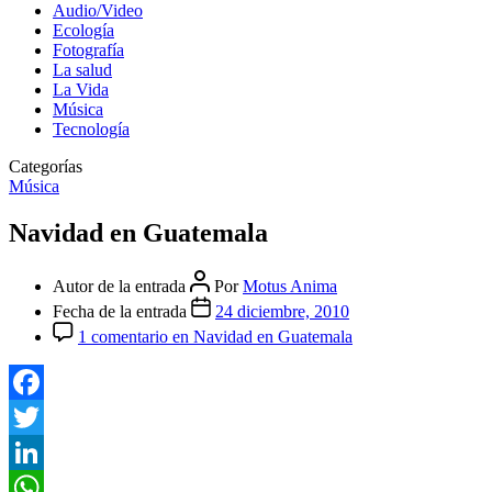
Audio/Video
Ecología
Fotografía
La salud
La Vida
Música
Tecnología
Categorías
Música
Navidad en Guatemala
Autor de la entrada
Por
Motus Anima
Fecha de la entrada
24 diciembre, 2010
1 comentario
en Navidad en Guatemala
Facebook
Twitter
LinkedIn