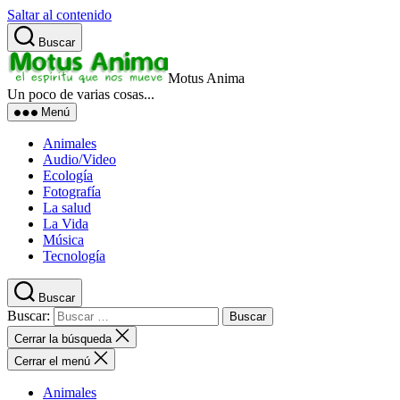
Saltar al contenido
Buscar
Motus Anima
Un poco de varias cosas...
Menú
Animales
Audio/Video
Ecología
Fotografía
La salud
La Vida
Música
Tecnología
Buscar
Buscar:
Cerrar la búsqueda
Cerrar el menú
Animales