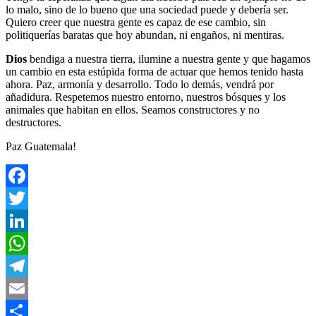
lo malo, sino de lo bueno que una sociedad puede y debería ser.
Quiero creer que nuestra gente es capaz de ese cambio, sin
politiquerías baratas que hoy abundan, ni engaños, ni mentiras.
Dios
bendiga a nuestra tierra, ilumine a nuestra gente y que hagamos
un cambio en esta estúpida forma de actuar que hemos tenido hasta
ahora. Paz, armonía y desarrollo. Todo lo demás, vendrá por
añadidura. Respetemos nuestro entorno, nuestros bósques y los
animales que habitan en ellos. Seamos constructores y no
destructores.
Paz Guatemala!
Facebook
Twitter
LinkedIn
WhatsApp
Telegram
Email