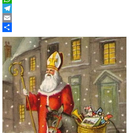
WhatsApp
Telegram
Email
Compartir