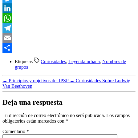
Twitter
LinkedIn
WhatsApp
Telegram
Email
Compartir
Etiquetas
Curiosidades
,
Leyenda urbana
,
Nombres de
grupos
←
Principios y objetivos del IPSP
→
Curiosidades Sobre Ludwig
Van Beethoven
Deja una respuesta
Tu dirección de correo electrónico no será publicada.
Los campos
obligatorios están marcados con
*
Comentario
*