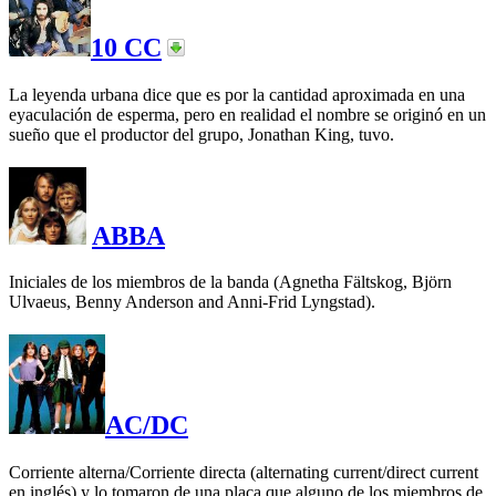
10 CC
La leyenda urbana dice que es por la cantidad aproximada en una
eyaculación de esperma, pero en realidad el nombre se originó en un
sueño que el productor del grupo, Jonathan King, tuvo.
ABBA
Iniciales de los miembros de la banda (Agnetha Fältskog, Björn
Ulvaeus, Benny Anderson and Anni-Frid Lyngstad).
AC/DC
Corriente alterna/Corriente directa (alternating current/direct current
en inglés) y lo tomaron de una placa que alguno de los miembros de