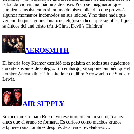
la banda vio en una máquina de coser. Poco se imaginaron que
también se usaba como sinónimo de bisexualidad lo que provocó
algunos momentos incómodos en sus inicios. Y no tiene nada que
ver con lo que algunos fanáticos religiosos dicen que significa: hijos
satánicos del anti cristo (Anti-Christ Devil’s Children).
AEROSMITH
El batería Joey Kramer escribió esta palabra en todos sus cuadernos
durante sus años de colegio. Sin embargo, se supone también que el
nombre Aerosmith está inspirado en el libro Arrowsmith de Sinclair
Lewis.
AIR SUPPLY
Se dice que Graham Russel vio ese nombre en un sueño, 5 años
antes que el grupo se formara. Es curioso como muchos grupos
adquieren sus nombres después de sueños reveladores….