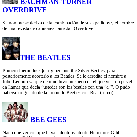
BACHMAN-TURNER
OVERDRIVE
Su nombre se deriva de la combinación de sus apellidos y el nombre
de una revista de camiones llamada “Overdrive”.
THE BEATLES
Primero fueron los Quarrymen and the Silver Beetles, para
posteriormente acortarlo a los Beatles. Se le acredita el nombre a
John Lennon ya que de niño tuvo un sueño en el que veía un pastel
en llamas que decía “ustedes son los beatles con una “a””. O pudo
haberse originado de la unión de Beetles con Beat (ritmo).
BEE GEES
Nada que ver con que haya sido derivado de Hermanos Gibb