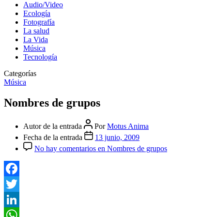
Audio/Video
Ecología
Fotografía
La salud
La Vida
Música
Tecnología
Categorías
Música
Nombres de grupos
Autor de la entrada
Por
Motus Anima
Fecha de la entrada
13 junio, 2009
No hay comentarios
en Nombres de grupos
Facebook
Twitter
LinkedIn