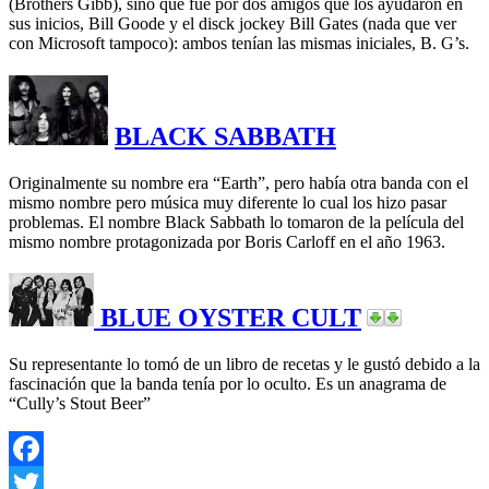
(Brothers Gibb), sino que fue por dos amigos que los ayudaron en
sus inicios, Bill Goode y el disck jockey Bill Gates (nada que ver
con Microsoft tampoco): ambos tenían las mismas iniciales, B. G’s.
BLACK SABBATH
Originalmente su nombre era “Earth”, pero había otra banda con el
mismo nombre pero música muy diferente lo cual los hizo pasar
problemas. El nombre Black Sabbath lo tomaron de la película del
mismo nombre protagonizada por Boris Carloff en el año 1963.
BLUE OYSTER CULT
Su representante lo tomó de un libro de recetas y le gustó debido a la
fascinación que la banda tenía por lo oculto. Es un anagrama de
“Cully’s Stout Beer”
Facebook