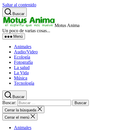
Saltar al contenido
Buscar
Motus Anima
Un poco de varias cosas...
Menú
Animales
Audio/Video
Ecología
Fotografía
La salud
La Vida
Música
Tecnología
Buscar
Buscar:
Cerrar la búsqueda
Cerrar el menú
Animales