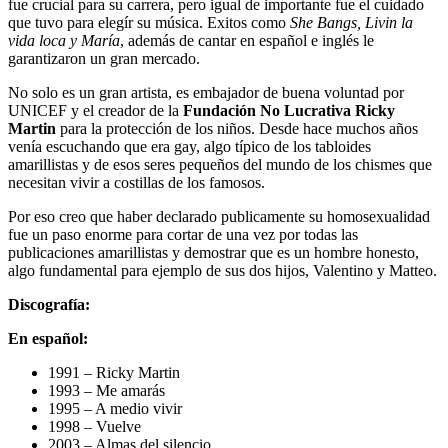
fue crucial para su carrera, pero igual de importante fue el cuidado
que tuvo para elegír su música. Exitos como
She Bangs, Livin la
vida loca y María
, además de cantar en español e inglés le
garantizaron un gran mercado.
No solo es un gran artista, es embajador de buena voluntad por
UNICEF y el creador de la
Fundación No Lucrativa Ricky
Martin
para la protección de los niños. Desde hace muchos años
venía escuchando que era gay, algo típico de los tabloides
amarillistas y de esos seres pequeños del mundo de los chismes que
necesitan vivir a costillas de los famosos.
Por eso creo que haber declarado publicamente su homosexualidad
fue un paso enorme para cortar de una vez por todas las
publicaciones amarillistas y demostrar que es un hombre honesto,
algo fundamental para ejemplo de sus dos hijos, Valentino y Matteo.
Discografía:
En español:
1991 – Ricky Martin
1993 – Me amarás
1995 – A medio vivir
1998 – Vuelve
2003 – Almas del silencio