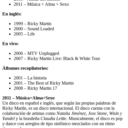
2011 – Música + Alma + Sexo
En inglés:
1999 – Ricky Martin
2000 – Sound Loaded
2005 – Life
En vivo:
2006 – MTV Unplugged
2007 – Ricky Martin Live: Black & White Tour
Álbumes recopilatorios:
2001 – La historia
2001 – The Best of Ricky Martin
2008 – Ricky Martin 17
2011 – Música+Alma+Sexo
Un disco en español e inglés, que según las propias palabras de
Ricky Martín, es un disco internacional. El disco cuenta con la
colaboración de artistas como
Natalia Jiménez, Joss Stone, Wisin y
Yandel
y la brasileña
Claudia Leitte
. Musicalmente, el disco es pop
y dance con arreglos de tipo sinfónico mezclados con un ritmo