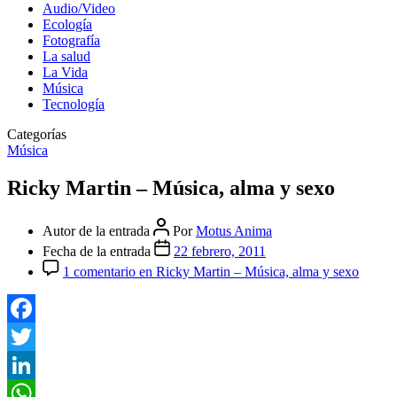
Audio/Video
Ecología
Fotografía
La salud
La Vida
Música
Tecnología
Categorías
Música
Ricky Martin – Música, alma y sexo
Autor de la entrada
Por
Motus Anima
Fecha de la entrada
22 febrero, 2011
1 comentario
en Ricky Martin – Música, alma y sexo
Facebook
Twitter
LinkedIn