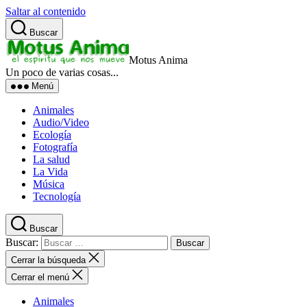
Saltar al contenido
Buscar
Motus Anima
Un poco de varias cosas...
Menú
Animales
Audio/Video
Ecología
Fotografía
La salud
La Vida
Música
Tecnología
Buscar
Buscar:
Cerrar la búsqueda
Cerrar el menú
Animales