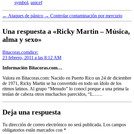
symbol
,
unicef
←
Ataques de pánico
→
Controlar contaminación por mercurio
Una respuesta a «Ricky Martin – Música,
alma y sexo»
Bitacoras.com
dice:
23 febrero, 2011 a las 8:12 AM
Información Bitacoras.com…
Valora en Bitacoras.com: Nacido en Puerto Rico un 24 de diciembre
de 1971, Ricky Martin se ha convertido en todo un ídolo de los
ritmos latinos. Al grupo “Menudo” lo conocí porque a una prima la
tenían de cabeza otros muchachos parecidos, “L……
Deja una respuesta
Tu dirección de correo electrónico no será publicada.
Los campos
obligatorios están marcados con
*