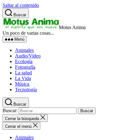
Saltar al contenido
Buscar
Motus Anima
Un poco de varias cosas...
Menú
Animales
Audio/Video
Ecología
Fotografía
La salud
La Vida
Música
Tecnología
Buscar
Buscar:
Cerrar la búsqueda
Cerrar el menú
Animales