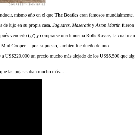
conducir, mismo año en el que
The Beatles
eran famosos mundialmente.
os de lujo en su propia casa.
Jaguares
,
Maseratis
y
Aston Martin
fueron 
pués venderlo (¿?) y comprarse una limusina Rolls Royce, la cual mand
un Mini Cooper… por supuesto, también fue dueño de uno.
0 a US$220,000 un precio mucho más alejado de los US$5,500 que algu
 que las pujas suban mucho más…