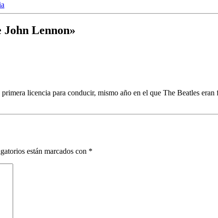
ia
de John Lennon»
primera licencia para conducir, mismo año en el que The Beatles eran 
gatorios están marcados con
*