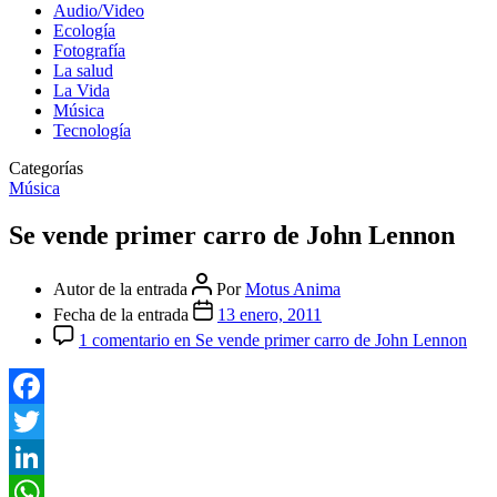
Audio/Video
Ecología
Fotografía
La salud
La Vida
Música
Tecnología
Categorías
Música
Se vende primer carro de John Lennon
Autor de la entrada
Por
Motus Anima
Fecha de la entrada
13 enero, 2011
1 comentario
en Se vende primer carro de John Lennon
Facebook
Twitter
LinkedIn