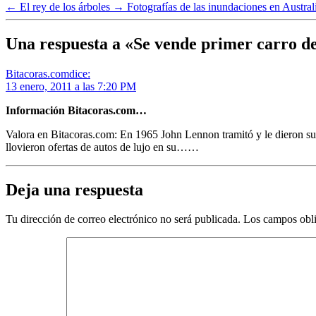
←
El rey de los árboles
→
Fotografías de las inundaciones en Austral
Una respuesta a «Se vende primer carro 
Bitacoras.com
dice:
13 enero, 2011 a las 7:20 PM
Información Bitacoras.com…
Valora en Bitacoras.com: En 1965 John Lennon tramitó y le dieron su 
llovieron ofertas de autos de lujo en su……
Deja una respuesta
Tu dirección de correo electrónico no será publicada.
Los campos obli