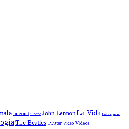
La Vida
mala
John Lennon
Internet
iPhone
Led Zeppelin
ogía
The Beatles
Videos
Twitter
Video