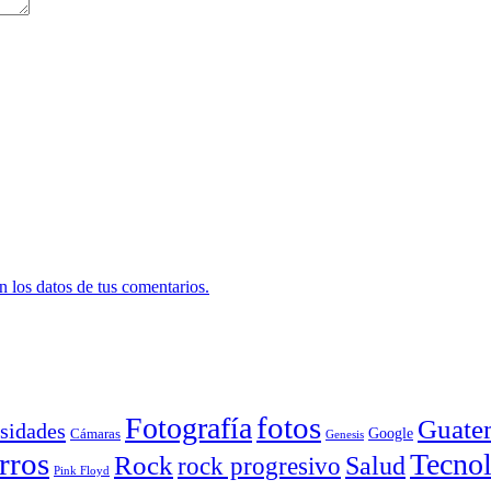
 los datos de tus comentarios.
Fotografía
fotos
Guate
sidades
Google
Cámaras
Genesis
rros
Tecnol
Rock
Salud
rock progresivo
Pink Floyd