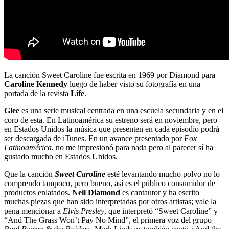
La canción Sweet Caroline fue escrita en 1969 por Diamond para
Caroline Kennedy
luego de haber visto su fotografía en una
portada de la revista
Life
.
Glee
es una serie musical centrada en una escuela secundaria y en el
coro de esta. En Latinoamérica su estreno será en noviembre, pero
en Estados Unidos la música que presenten en cada episodio podrá
ser descargada de iTunes. En un avance presentado por
Fox
Latinoamérica
, no me impresionó para nada pero al parecer sí ha
gustado mucho en Estados Unidos.
Que la canción
Sweet Caroline
esté levantando mucho polvo no lo
comprendo tampoco, pero bueno, así es el público consumidor de
productos enlatados.
Neil Diamond
es cantautor y ha escrito
muchas piezas que han sido interpretadas por otros artistas; vale la
pena mencionar a
Elvis Presley
, que interpretó “Sweet Caroline” y
“And The Grass Won’t Pay No Mind”, el primera voz del grupo