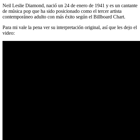
Neil Leslie Diamond, nació un 24 de enero de 1941 y es un cantante
de música pop que ha sido posicionado como el tercer artista
contemporáneo adulto con más éxito según el Billboard Chart.
Para mi vale la pena ver su interpretación original, así que les dejo el
video: