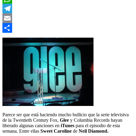
WhatsApp
Telegram
Email
Compartir
Parece ser que está haciendo mucho bullicio que la serie televisiva
de la Twentieth Century Fox,
Glee
y Columbia Records hayan
liberado algunas canciones en
iTunes
para el episodio de esta
semana. Entre ellas
Sweet Caroline
de
Neil Diamond.