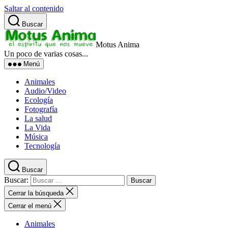
Saltar al contenido
Buscar
Motus Anima
Un poco de varias cosas...
Menú
Animales
Audio/Video
Ecología
Fotografía
La salud
La Vida
Música
Tecnología
Buscar
Buscar:
Cerrar la búsqueda
Cerrar el menú
Animales