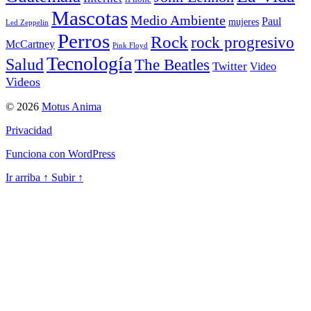
Mascotas
Medio Ambiente
Paul
mujeres
Led Zeppelin
Perros
Rock
rock progresivo
McCartney
Pink Floyd
Tecnología
Salud
The Beatles
Twitter
Video
Videos
© 2026
Motus Anima
Privacidad
Funciona con WordPress
Ir arriba
↑
Subir
↑