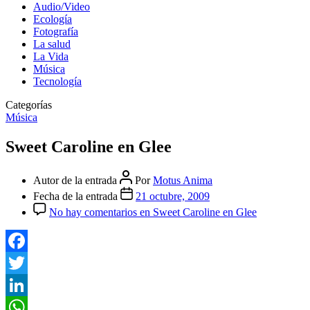
Audio/Video
Ecología
Fotografía
La salud
La Vida
Música
Tecnología
Categorías
Música
Sweet Caroline en Glee
Autor de la entrada
Por
Motus Anima
Fecha de la entrada
21 octubre, 2009
No hay comentarios
en Sweet Caroline en Glee
Facebook
Twitter
LinkedIn