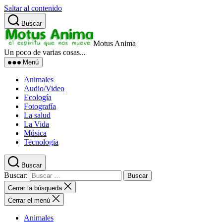
Saltar al contenido
Buscar
Motus Anima
Un poco de varias cosas...
Menú
Animales
Audio/Video
Ecología
Fotografía
La salud
La Vida
Música
Tecnología
Buscar
Buscar:
Cerrar la búsqueda
Cerrar el menú
Animales