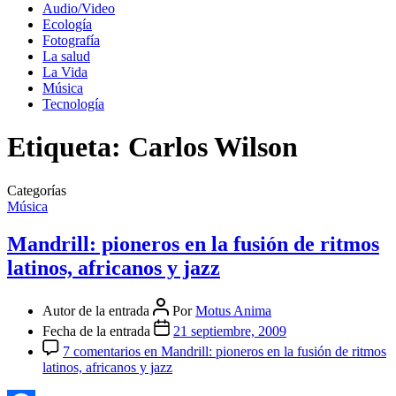
Audio/Video
Ecología
Fotografía
La salud
La Vida
Música
Tecnología
Etiqueta:
Carlos Wilson
Categorías
Música
Mandrill: pioneros en la fusión de ritmos
latinos, africanos y jazz
Autor de la entrada
Por
Motus Anima
Fecha de la entrada
21 septiembre, 2009
7 comentarios
en Mandrill: pioneros en la fusión de ritmos
latinos, africanos y jazz