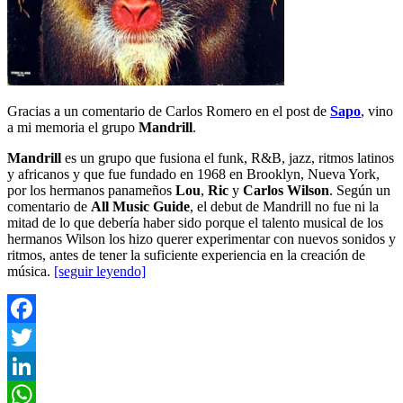
Gracias a un comentario de Carlos Romero en el post de
Sapo
, vino
a mi memoria el grupo
Mandrill
.
Mandrill
es un grupo que fusiona el funk, R&B, jazz, ritmos latinos
y africanos y que fue fundado en 1968 en Brooklyn, Nueva York,
por los hermanos panameños
Lou
,
Ric
y
Carlos Wilson
. Según un
comentario de
All Music Guide
, el debut de Mandrill no fue ni la
mitad de lo que debería haber sido porque el talento musical de los
hermanos Wilson los hizo querer experimentar con nuevos sonidos y
ritmos, antes de tener la suficiente experiencia en la creación de
música.
[seguir leyendo]
Facebook
Twitter
LinkedIn