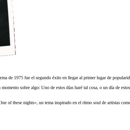
 tema de 1975 fue el segundo éxito en llegar al primer lugar de populari
 momento sobre algo: Uno de estos días haré tal cosa, o un día de estos
ne of these nights», un tema inspirado en el ritmo soul de artistas co