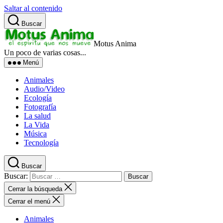
Saltar al contenido
Buscar
Motus Anima
Un poco de varias cosas...
Menú
Animales
Audio/Video
Ecología
Fotografía
La salud
La Vida
Música
Tecnología
Buscar
Buscar:
Cerrar la búsqueda
Cerrar el menú
Animales