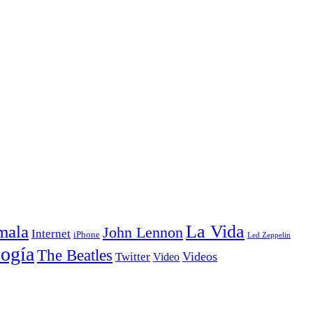
La Vida
mala
John Lennon
Internet
iPhone
Led Zeppelin
ogía
The Beatles
Videos
Twitter
Video