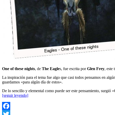
One of these nights
, de
The Eagle
s, fue escrita por
Glen Frey
, este
La inspiración para el tema fue algo que casi todos pensamos en algún
guardamos «para algún día de estos».
De lo sencillo y elemental como puede ser este pensamiento, surgió «O
[seguir leyendo]
Facebook