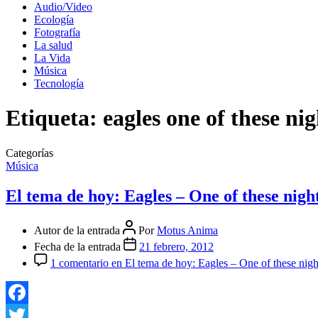
Audio/Video
Ecología
Fotografía
La salud
La Vida
Música
Tecnología
Etiqueta:
eagles one of these nig
Categorías
Música
El tema de hoy: Eagles – One of these nigh
Autor de la entrada
Por
Motus Anima
Fecha de la entrada
21 febrero, 2012
1 comentario
en El tema de hoy: Eagles – One of these nigh
Facebook