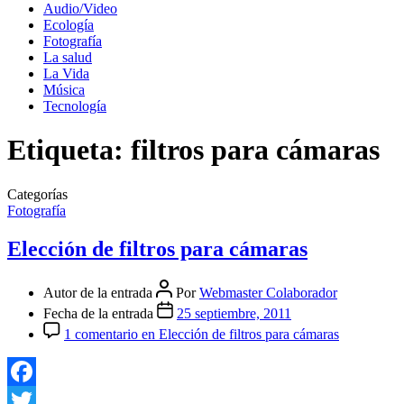
Audio/Video
Ecología
Fotografía
La salud
La Vida
Música
Tecnología
Etiqueta:
filtros para cámaras
Categorías
Fotografía
Elección de filtros para cámaras
Autor de la entrada
Por
Webmaster Colaborador
Fecha de la entrada
25 septiembre, 2011
1 comentario
en Elección de filtros para cámaras
Facebook