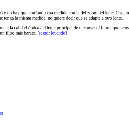
m) y no hay que confundir esa medida con la del zoom del lente. Usualme
e tenga la misma medida, no quiere decir que se adapte a otro lente.
omete la calidad óptica del lente principal de tu cámara. Habría que pen
un filtro más barato.
[seguir leyendo]
os