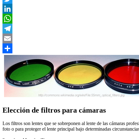
Twitter
LinkedIn
WhatsApp
Telegram
Email
Compartir
Elección de filtros para cámaras
Los filtros son lentes que se sobreponen al lente de las cámaras profe
foto o para proteger el lente principal bajo determinadas circunstancias