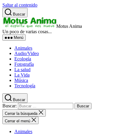
Saltar al contenido
Buscar
Motus Anima
Un poco de varias cosas...
Menú
Animales
Audio/Video
Ecología
Fotografía
La salud
La Vida
Música
Tecnología
Buscar
Buscar:
Cerrar la búsqueda
Cerrar el menú
Animales