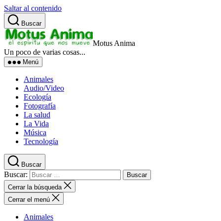
Saltar al contenido
Buscar
Motus Anima
Un poco de varias cosas...
Menú
Animales
Audio/Video
Ecología
Fotografía
La salud
La Vida
Música
Tecnología
Buscar
Buscar:
Cerrar la búsqueda
Cerrar el menú
Animales