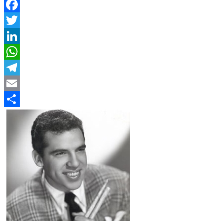
Facebook
Twitter
LinkedIn
WhatsApp
Telegram
Email
Compartir