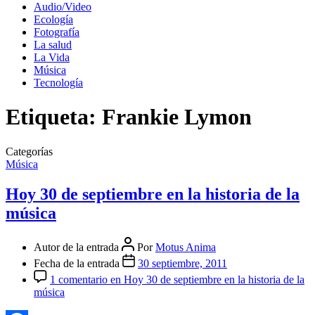
Audio/Video
Ecología
Fotografía
La salud
La Vida
Música
Tecnología
Etiqueta:
Frankie Lymon
Categorías
Música
Hoy 30 de septiembre en la historia de la
música
Autor de la entrada
Por
Motus Anima
Fecha de la entrada
30 septiembre, 2011
1 comentario
en Hoy 30 de septiembre en la historia de la
música