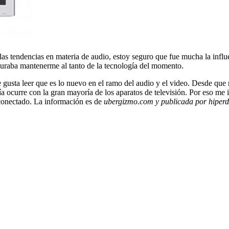
as tendencias en materia de audio, estoy seguro que fue mucha la influ
curaba mantenerme al tanto de la tecnología del momento.
gusta leer que es lo nuevo en el ramo del audio y el video. Desde que 
ía ocurre con la gran mayoría de los aparatos de televisión. Por eso 
conectado. La información es de
ubergizmo.com y publicada por hiperd