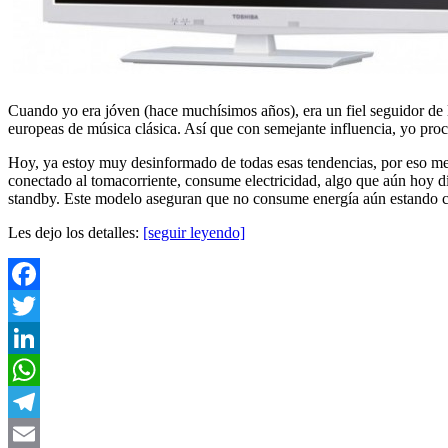
Cuando yo era jóven (hace muchísimos años), era un fiel seguidor de l
europeas de música clásica. Así que con semejante influencia, yo pro
Hoy, ya estoy muy desinformado de todas esas tendencias, por eso me 
conectado al tomacorriente, consume electricidad, algo que aún hoy d
standby. Este modelo aseguran que no consume energía aún estando 
Les dejo los detalles:
[seguir leyendo]
Facebook
Twitter
LinkedIn
WhatsApp
Telegram