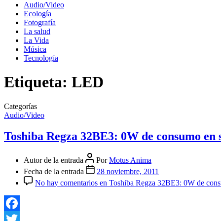
Audio/Video
Ecología
Fotografía
La salud
La Vida
Música
Tecnología
Etiqueta:
LED
Categorías
Audio/Video
Toshiba Regza 32BE3: 0W de consumo en 
Autor de la entrada
Por
Motus Anima
Fecha de la entrada
28 noviembre, 2011
No hay comentarios
en Toshiba Regza 32BE3: 0W de cons
Facebook