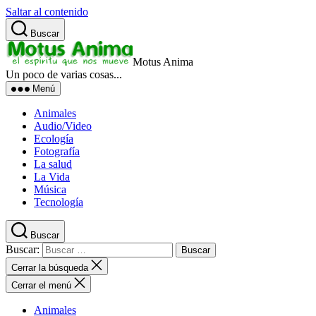
Saltar al contenido
Buscar
Motus Anima
Un poco de varias cosas...
Menú
Animales
Audio/Video
Ecología
Fotografía
La salud
La Vida
Música
Tecnología
Buscar
Buscar:
Cerrar la búsqueda
Cerrar el menú
Animales