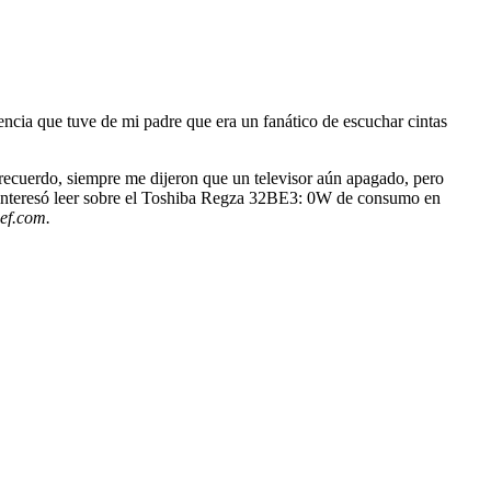
encia que tuve de mi padre que era un fanático de escuchar cintas
recuerdo, siempre me dijeron que un televisor aún apagado, pero
me interesó leer sobre el Toshiba Regza 32BE3: 0W de consumo en
ef.com.