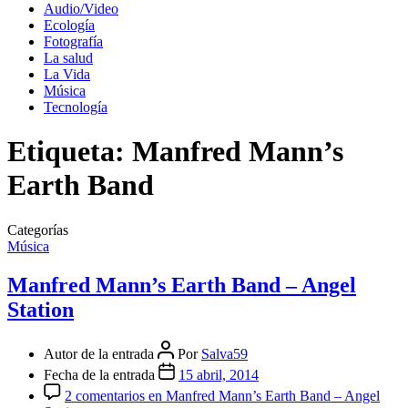
Audio/Video
Ecología
Fotografía
La salud
La Vida
Música
Tecnología
Etiqueta:
Manfred Mann’s
Earth Band
Categorías
Música
Manfred Mann’s Earth Band – Angel
Station
Autor de la entrada
Por
Salva59
Fecha de la entrada
15 abril, 2014
2 comentarios
en Manfred Mann’s Earth Band – Angel