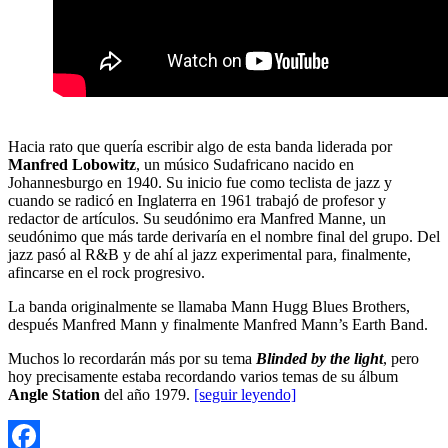
Hacia rato que quería escribir algo de esta banda liderada por
Manfred Lobowitz
, un músico Sudafricano nacido en
Johannesburgo en 1940. Su inicio fue como teclista de jazz y
cuando se radicó en Inglaterra en 1961 trabajó de profesor y
redactor de artículos. Su seudónimo era Manfred Manne, un
seudónimo que más tarde derivaría en el nombre final del grupo. Del
jazz pasó al R&B y de ahí al jazz experimental para, finalmente,
afincarse en el rock progresivo.
La banda originalmente se llamaba Mann Hugg Blues Brothers,
después Manfred Mann y finalmente Manfred Mann’s Earth Band.
Muchos lo recordarán más por su tema
Blinded by the light
, pero
hoy precisamente estaba recordando varios temas de su álbum
Angle Station
del año 1979.
[seguir leyendo]