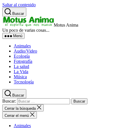
Saltar al contenido
Buscar
Motus Anima
Un poco de varias cosas...
Menú
Animales
Audio/Video
Ecología
Fotografía
La salud
La Vida
Música
Tecnología
Buscar
Buscar:
Cerrar la búsqueda
Cerrar el menú
Animales