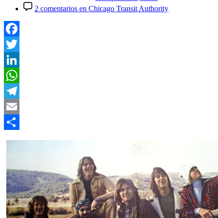
2 comentarios
en Chicago Transit Authority
Facebook
Twitter
LinkedIn
WhatsApp
Telegram
Email
Compartir