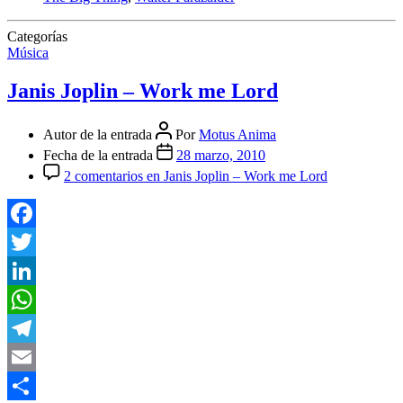
Categorías
Música
Janis Joplin – Work me Lord
Autor de la entrada
Por
Motus Anima
Fecha de la entrada
28 marzo, 2010
2 comentarios
en Janis Joplin – Work me Lord
Facebook
Twitter
LinkedIn
WhatsApp
Telegram
Email