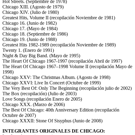
Hot Streets. (Septiembre de 1978)
Chicago XIII. (Agosto de 1979)
Chicago XIV. (Julio de 1980)
Greatest Hits, Volume II (recopilación Noviembre de 1981)
Chicago 16. (Junio de 1982)
Chicago 17. (Mayo de 1984)
Chicago 18. (Septiembre de 1986)
Chicago 19. (Junio de 1988)
Greatest Hits 1982-1989 (recopilación Noviembre de 1989)
Twenty 1. (Enero de 1991)
Night & Day Big Band. (Mayo de 1995)
The Heart Of Chicago 1967-1997 (recopilación Abril de 1997)
The Heart Of Chicago 1967–1998 Volume II (recopilación Mayo de
1998)
Chicago XXV: The Christmas Album. (Agosto de 1998)
Chicago XXVI: Live In Concert (Octubre de 1999)
The Very Best Of: Only The Beginning (recopilación julio de 2002)
The Box (recopilación) (Julio de 2003)
Love Songs (recopilación Enero de 2005)
Chicago XXX. (Marzo de 2006)
The Best Of Chicago: 40th Anniversary Edition (recopilación
Octubre de 2007)
Chicago XXXII: Stone Of Sisyphus (Junio de 2008)
INTEGRANTES ORIGINALES DE CHICAGO: