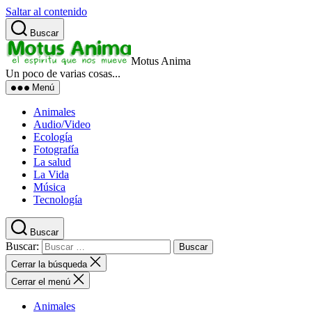
Saltar al contenido
Buscar
Motus Anima
Un poco de varias cosas...
Menú
Animales
Audio/Video
Ecología
Fotografía
La salud
La Vida
Música
Tecnología
Buscar
Buscar:
Cerrar la búsqueda
Cerrar el menú
Animales