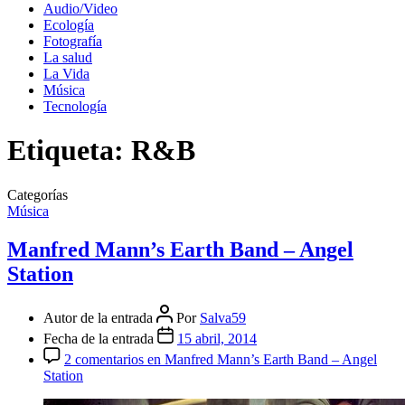
Audio/Video
Ecología
Fotografía
La salud
La Vida
Música
Tecnología
Etiqueta:
R&B
Categorías
Música
Manfred Mann’s Earth Band – Angel
Station
Autor de la entrada
Por
Salva59
Fecha de la entrada
15 abril, 2014
2 comentarios
en Manfred Mann’s Earth Band – Angel
Station