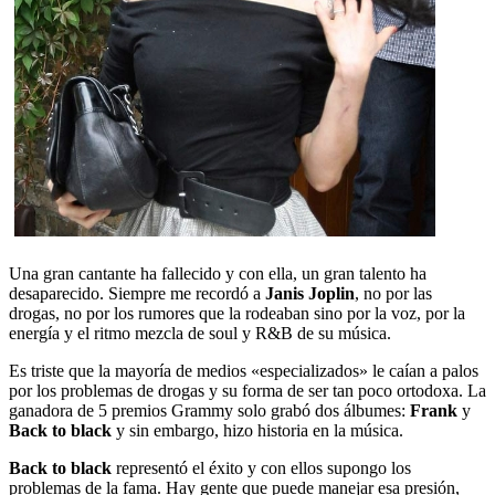
Una gran cantante ha fallecido y con ella, un gran talento ha
desaparecido. Siempre me recordó a
Janis Joplin
, no por las
drogas, no por los rumores que la rodeaban sino por la voz, por la
energía y el ritmo mezcla de soul y R&B de su música.
Es triste que la mayoría de medios «especializados» le caían a palos
por los problemas de drogas y su forma de ser tan poco ortodoxa. La
ganadora de 5 premios Grammy solo grabó dos álbumes:
Frank
y
Back to black
y sin embargo, hizo historia en la música.
Back to black
representó el éxito y con ellos supongo los
problemas de la fama. Hay gente que puede manejar esa presión,