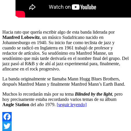
Hacia rato que quería escribir algo de esta banda liderada por
Manfred Lobowitz
, un músico Sudafricano nacido en
Johannesburgo en 1940. Su inicio fue como teclista de jazz y
cuando se radicó en Inglaterra en 1961 trabajó de profesor y
redactor de artículos. Su seudónimo era Manfred Manne, un
seudónimo que más tarde derivaría en el nombre final del grupo. Del
jazz pasó al R&B y de ahí al jazz experimental para, finalmente,
afincarse en el rock progresivo.
La banda originalmente se llamaba Mann Hugg Blues Brothers,
después Manfred Mann y finalmente Manfred Mann’s Earth Band.
Muchos lo recordarán más por su tema
Blinded by the light
, pero
hoy precisamente estaba recordando varios temas de su álbum
Angle Station
del año 1979.
[seguir leyendo]
Facebook