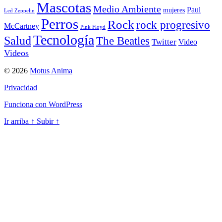
Mascotas
Medio Ambiente
Paul
mujeres
Led Zeppelin
Perros
Rock
rock progresivo
McCartney
Pink Floyd
Tecnología
Salud
The Beatles
Twitter
Video
Videos
© 2026
Motus Anima
Privacidad
Funciona con WordPress
Ir arriba
↑
Subir
↑