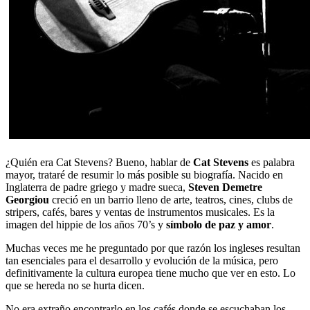
¿Quién era Cat Stevens? Bueno, hablar de
Cat Stevens
es palabra
mayor, trataré de resumir lo más posible su biografía. Nacido en
Inglaterra de padre griego y madre sueca,
Steven Demetre
Georgiou
creció en un barrio lleno de arte, teatros, cines, clubs de
stripers, cafés, bares y ventas de instrumentos musicales. Es la
imagen del hippie de los años 70’s y
símbolo de paz y amor
.
Muchas veces me he preguntado por que razón los ingleses resultan
tan esenciales para el desarrollo y evolución de la música, pero
definitivamente la cultura europea tiene mucho que ver en esto. Lo
que se hereda no se hurta dicen.
No era extraño encontrarlo en los cafés donde se escuchaban los