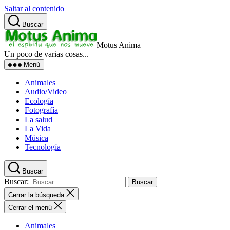
Saltar al contenido
Buscar
Motus Anima
Un poco de varias cosas...
Menú
Animales
Audio/Video
Ecología
Fotografía
La salud
La Vida
Música
Tecnología
Buscar
Buscar:
Cerrar la búsqueda
Cerrar el menú
Animales