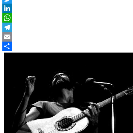
Twitter
LinkedIn
WhatsApp
Telegram
Email
Compartir