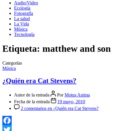
Audio/Video
Ecología
Fotografía
La salud
La Vida
Música
Tecnología
Etiqueta:
matthew and son
Categorías
Música
¿Quién era Cat Stevens?
Autor de la entrada
Por
Motus Anima
Fecha de la entrada
19 mayo, 2010
2 comentarios
en ¿Quién era Cat Stevens?
Facebook