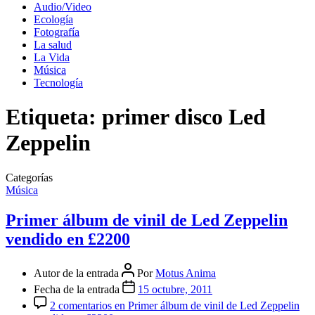
Audio/Video
Ecología
Fotografía
La salud
La Vida
Música
Tecnología
Etiqueta:
primer disco Led
Zeppelin
Categorías
Música
Primer álbum de vinil de Led Zeppelin
vendido en £2200
Autor de la entrada
Por
Motus Anima
Fecha de la entrada
15 octubre, 2011
2 comentarios
en Primer álbum de vinil de Led Zeppelin