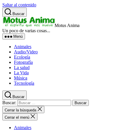
Saltar al contenido
Buscar
Motus Anima
Un poco de varias cosas...
Menú
Animales
Audio/Video
Ecología
Fotografía
La salud
La Vida
Música
Tecnología
Buscar
Buscar:
Cerrar la búsqueda
Cerrar el menú
Animales