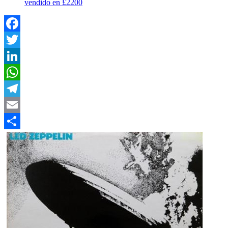
vendido en £2200
Facebook
Twitter
LinkedIn
WhatsApp
Telegram
Email
Compartir