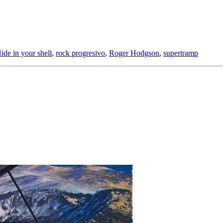
ide in your shell
,
rock progresivo
,
Roger Hodgson
,
supertramp