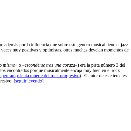
e además por la influencia que sobre este género musical tiene el jazz
nas veces muy positivas y optimistas, otras muchas develan momentos de
no mismo
» o «
esconderse tras una coraza
«) era la pista número 3 del
tos encontrados porque musicalmente encaja muy bien en el rock
upertramp: lenta muerte del rock progresivo
). El autor de este tema es
resivo.
[seguir leyendo]