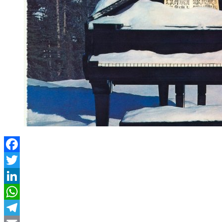
Facebook
Twitter
LinkedIn
WhatsApp