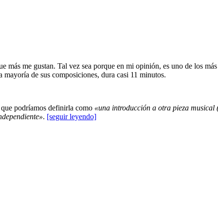
ue más me gustan. Tal vez sea porque en mi opinión, es uno de los más r
la mayoría de sus composiciones, dura casi 11 minutos.
í que podríamos definirla como
«una introducción a otra pieza musical (
independiente»
.
[seguir leyendo]