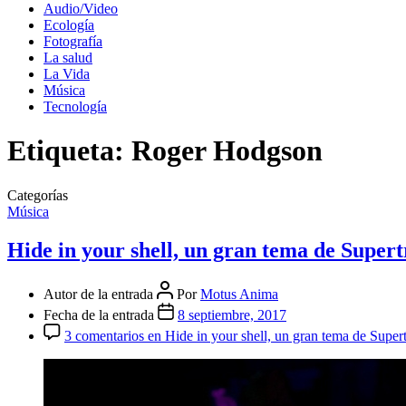
Audio/Video
Ecología
Fotografía
La salud
La Vida
Música
Tecnología
Etiqueta:
Roger Hodgson
Categorías
Música
Hide in your shell, un gran tema de Super
Autor de la entrada
Por
Motus Anima
Fecha de la entrada
8 septiembre, 2017
3 comentarios
en Hide in your shell, un gran tema de Supe