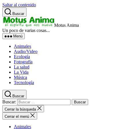
Saltar al contenido
Buscar
Motus Anima
Un poco de varias cosas...
Menú
Animales
Audio/Video
Ecología
Fotografía
La salud
La Vida
Música
Tecnología
Buscar
Buscar:
Cerrar la búsqueda
Cerrar el menú
Animales