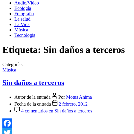
Audio/Video
Ecología
Fotografía
La salud
La Vida
Música
Tecnología
Etiqueta:
Sin daños a terceros
Categorías
Música
Sin daños a terceros
Autor de la entrada
Por
Motus Anima
Fecha de la entrada
2 febrero, 2012
4 comentarios
en Sin daños a terceros
Facebook