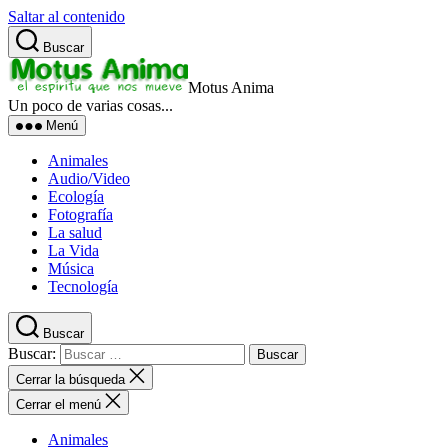
Saltar al contenido
Buscar
Motus Anima
Un poco de varias cosas...
Menú
Animales
Audio/Video
Ecología
Fotografía
La salud
La Vida
Música
Tecnología
Buscar
Buscar:
Cerrar la búsqueda
Cerrar el menú
Animales