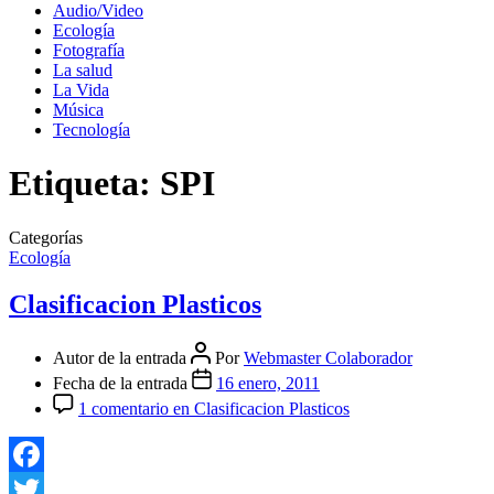
Audio/Video
Ecología
Fotografía
La salud
La Vida
Música
Tecnología
Etiqueta:
SPI
Categorías
Ecología
Clasificacion Plasticos
Autor de la entrada
Por
Webmaster Colaborador
Fecha de la entrada
16 enero, 2011
1 comentario
en Clasificacion Plasticos
Facebook