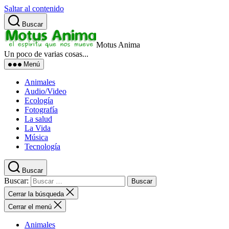
Saltar al contenido
Buscar
Motus Anima
Un poco de varias cosas...
Menú
Animales
Audio/Video
Ecología
Fotografía
La salud
La Vida
Música
Tecnología
Buscar
Buscar:
Cerrar la búsqueda
Cerrar el menú
Animales