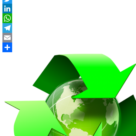
Twitter
LinkedIn
WhatsApp
Telegram
Email
Compartir