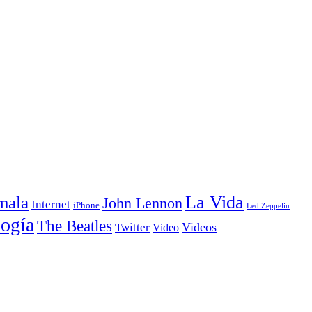
La Vida
mala
John Lennon
Internet
iPhone
Led Zeppelin
ogía
The Beatles
Videos
Twitter
Video