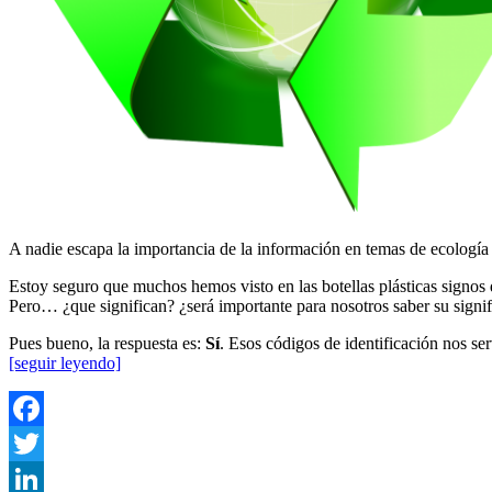
A nadie escapa la importancia de la información en temas de ecología 
Estoy seguro que muchos hemos visto en las botellas plásticas signos 
Pero… ¿que significan? ¿será importante para nosotros saber su signi
Pues bueno, la respuesta es:
Sí
. Esos códigos de identificación nos ser
[seguir leyendo]
Facebook
Twitter