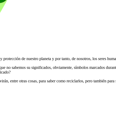
y protección de nuestro planeta y por tanto, de nosotros, los seres hum
que no sabemos su significados, obviamente, símbolos marcados durante l
ficado?
virán, entre otras cosas, para saber como reciclarlos, pero también para