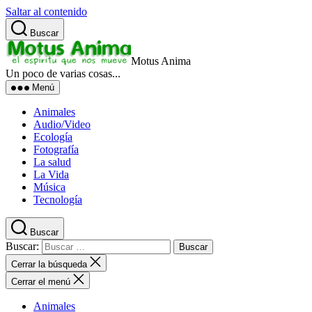
Saltar al contenido
Buscar
Motus Anima
Un poco de varias cosas...
Menú
Animales
Audio/Video
Ecología
Fotografía
La salud
La Vida
Música
Tecnología
Buscar
Buscar:
Cerrar la búsqueda
Cerrar el menú
Animales