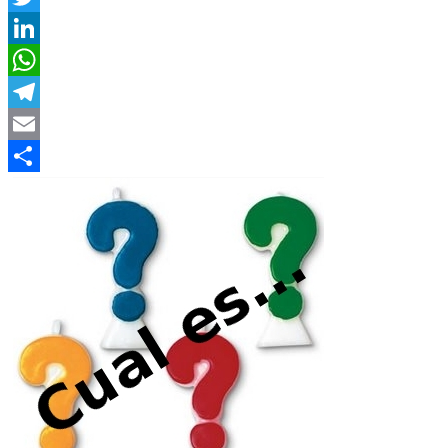
Twitter
LinkedIn
WhatsApp
Telegram
Email
Compartir