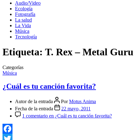
Audio/Video
Ecología
Fotografía
La salud
La Vida
Música
Tecnología
Etiqueta:
T. Rex – Metal Guru
Categorías
Música
¿Cuál es tu canción favorita?
Autor de la entrada
Por
Motus Anima
Fecha de la entrada
22 mayo, 2011
1 comentario
en ¿Cuál es tu canción favorita?
Facebook