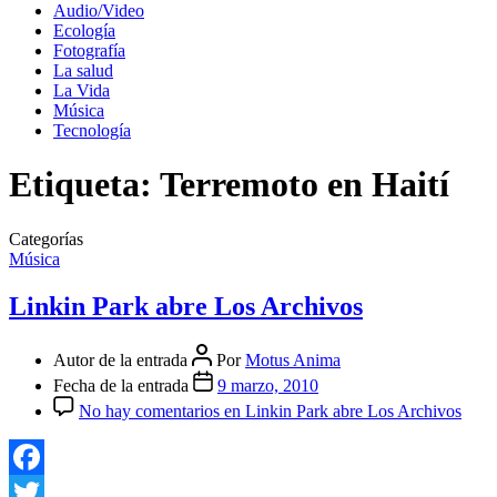
Audio/Video
Ecología
Fotografía
La salud
La Vida
Música
Tecnología
Etiqueta:
Terremoto en Haití
Categorías
Música
Linkin Park abre Los Archivos
Autor de la entrada
Por
Motus Anima
Fecha de la entrada
9 marzo, 2010
No hay comentarios
en Linkin Park abre Los Archivos
Facebook