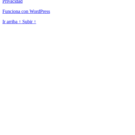
Privacidad
Funciona con WordPress
Ir arriba
↑
Subir
↑