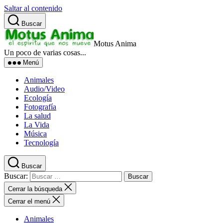
Saltar al contenido
Buscar
Motus Anima
Un poco de varias cosas...
Menú
Animales
Audio/Video
Ecología
Fotografía
La salud
La Vida
Música
Tecnología
Buscar
Buscar:
Cerrar la búsqueda
Cerrar el menú
Animales